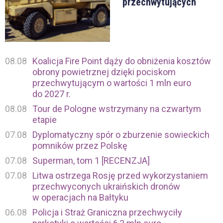
przechwytujących
08.08
Koalicja Fire Point dąży do obniżenia kosztów
obrony powietrznej dzięki pociskom
przechwytującym o wartości 1 mln euro
do 2027 r.
08.08
Tour de Pologne wstrzymany na czwartym
etapie
07.08
Dyplomatyczny spór o zburzenie sowieckich
pomników przez Polskę
07.08
Superman, tom 1 [RECENZJA]
07.08
Litwa ostrzega Rosję przed wykorzystaniem
przechwyconych ukraińskich dronów
w operacjach na Bałtyku
06.08
Policja i Straż Graniczna przechwyciły