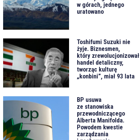
w górach, jednego
uratowano
Toshifumi Suzuki nie
żyje. Biznesmen,
który zrewolucjonizował
handel detaliczny,
tworząc kulturę
„konbini”, miał 93 lata
BP usuwa
ze stanowiska
przewodniczącego
Alberta Manifolda.
Powodem kwestie
zarządzania