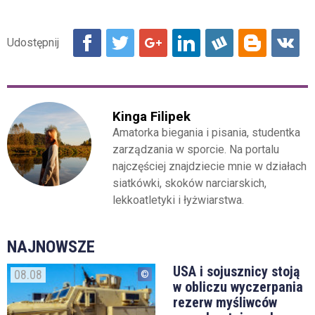
Kinga Filipek
Amatorka biegania i pisania, studentka
zarządzania w sporcie. Na portalu
najczęściej znajdziecie mnie w działach
siatkówki, skoków narciarskich,
lekkoatletyki i łyżwiarstwa.
NAJNOWSZE
USA i sojusznicy stoją
08.08
w obliczu wyczerpania
rezerw myśliwców