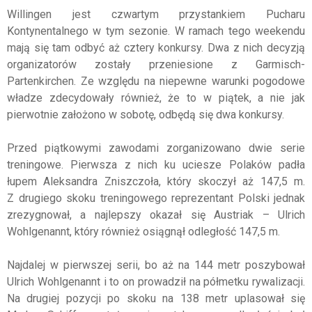
Willingen jest czwartym przystankiem Pucharu
Kontynentalnego w tym sezonie. W ramach tego weekendu
mają się tam odbyć aż cztery konkursy. Dwa z nich decyzją
organizatorów zostały przeniesione z Garmisch-
Partenkirchen. Ze względu na niepewne warunki pogodowe
władze zdecydowały również, że to w piątek, a nie jak
pierwotnie założono w sobotę, odbędą się dwa konkursy.
Przed piątkowymi zawodami zorganizowano dwie serie
treningowe. Pierwsza z nich ku uciesze Polaków padła
łupem Aleksandra Zniszczoła, który skoczył aż 147,5 m.
Z drugiego skoku treningowego reprezentant Polski jednak
zrezygnował, a najlepszy okazał się Austriak – Ulrich
Wohlgenannt, który również osiągnął odległość 147,5 m.
Najdalej w pierwszej serii, bo aż na 144 metr poszybował
Ulrich Wohlgenannt i to on prowadził na półmetku rywalizacji.
Na drugiej pozycji po skoku na 138 metr uplasował się