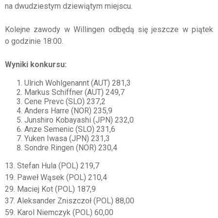
na dwudziestym dziewiątym miejscu.
Kolejne zawody w Willingen odbędą się jeszcze w piątek
o godzinie 18:00.
Wyniki konkursu:
Ulrich Wohlgenannt (AUT) 281,3
Markus Schiffner (AUT) 249,7
Cene Prevc (SLO) 237,2
Anders Harre (NOR) 235,9
Junshiro Kobayashi (JPN) 232,0
Anze Semenic (SLO) 231,6
Yuken Iwasa (JPN) 231,3
Sondre Ringen (NOR) 230,4
13. Stefan Hula (POL) 219,7
19. Paweł Wąsek (POL) 210,4
29. Maciej Kot (POL) 187,9
37. Aleksander Zniszczoł (POL) 88,00
59. Karol Niemczyk (POL) 60,00