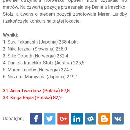
pewnie utrzymała Norweżka Opseth, która uzyskała 90
metrów. Na czwartą pozycję przesunęła się Daniela Iraschko-
Stolz, a awans o siedem pozycji zanotowała Maren Lundby
i zakończyła konkurs na piątej lokacie.
Wyniki:
1. Sara Takanashi (Japonia) 238,4 pkt
2. Nika Kriznar (Słowenia) 238,0
3. Silje Opseth (Norwegia) 232,4
4. Daniela Iraschko-Stolz (Austria) 225,5
5. Maren Lundby (Norwegia) 224,7
6. Nozomi Maruyama (Japonia) 219,1
...
31. Anna Twardosz (Polska) 87,8
33. Kinga Rajda (Polska) 82,2