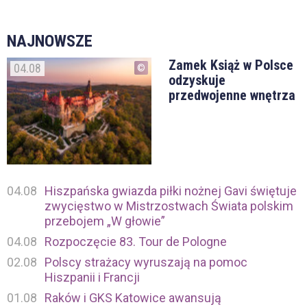
NAJNOWSZE
Zamek Książ w Polsce
04.08
odzyskuje
przedwojenne wnętrza
04.08
Hiszpańska gwiazda piłki nożnej Gavi świętuje
zwycięstwo w Mistrzostwach Świata polskim
przebojem „W głowie”
04.08
Rozpoczęcie 83. Tour de Pologne
02.08
Polscy strażacy wyruszają na pomoc
Hiszpanii i Francji
01.08
Raków i GKS Katowice awansują