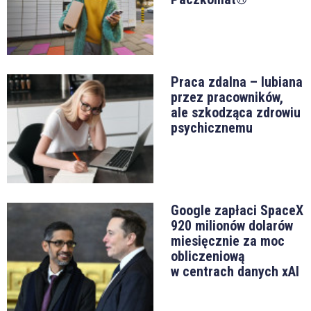
Praca zdalna – lubiana
przez pracowników,
ale szkodząca zdrowiu
psychicznemu
Google zapłaci SpaceX
920 milionów dolarów
miesięcznie za moc
obliczeniową
w centrach danych xAI