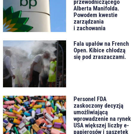
przewodniczącego
Alberta Manifolda.
Powodem kwestie
zarządzania
i zachowania
Fala upałów na French
Open. Kibice chłodzą
się pod zraszaczami.
Personel FDA
zaskoczony decyzją
umożliwiającą
wprowadzenie na rynek
USA większej liczby e-
papierosów i saszetek