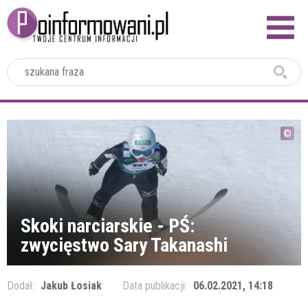
2024
Skoki narciarskie - PŚ:
zwycięstwo Sary Takanashi
Dodał:
Jakub Łosiak
Data publikacji:
06.02.2021, 14:18