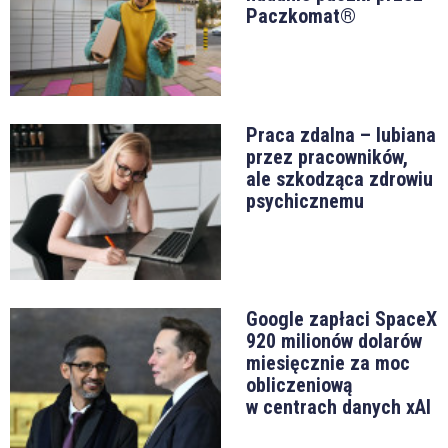
Paczkomat®
Praca zdalna – lubiana
przez pracowników,
ale szkodząca zdrowiu
psychicznemu
Google zapłaci SpaceX
920 milionów dolarów
miesięcznie za moc
obliczeniową
w centrach danych xAI