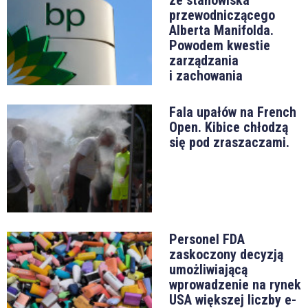
przewodniczącego
Alberta Manifolda.
Powodem kwestie
zarządzania
i zachowania
Fala upałów na French
Open. Kibice chłodzą
się pod zraszaczami.
Personel FDA
zaskoczony decyzją
umożliwiającą
wprowadzenie na rynek
USA większej liczby e-