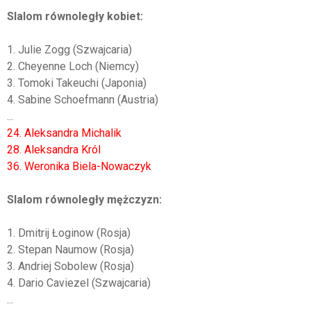
Slalom równoległy kobiet:
1. Julie Zogg (Szwajcaria)
2. Cheyenne Loch (Niemcy)
3. Tomoki Takeuchi (Japonia)
4. Sabine Schoefmann (Austria)
...
24. Aleksandra Michalik
28. Aleksandra Król
36. Weronika Biela-Nowaczyk
Slalom równoległy mężczyzn:
1. Dmitrij Łoginow (Rosja)
2. Stepan Naumow (Rosja)
3. Andriej Sobolew (Rosja)
4. Dario Caviezel (Szwajcaria)
...