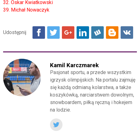
32. Oskar Kwiatkowski
39. Michał Nowaczyk
Kamil Karczmarek
Pasjonat sportu, a przede wszystkim
igrzysk olimpijskich. Na portalu zajmuję
się każdą odmianą kolarstwa, a także
koszykówką, narciarstwem dowolnym,
snowboardem, piłką ręczną i hokejem
na lodzie.