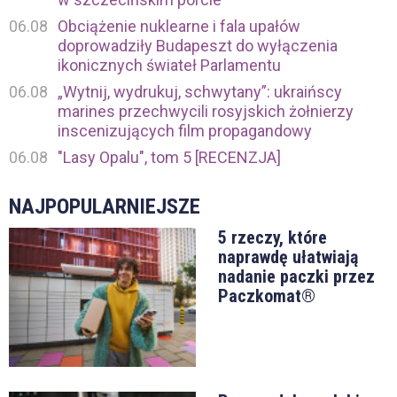
06.08
Obciążenie nuklearne i fala upałów
doprowadziły Budapeszt do wyłączenia
ikonicznych świateł Parlamentu
06.08
„Wytnij, wydrukuj, schwytany”: ukraińscy
marines przechwycili rosyjskich żołnierzy
inscenizujących film propagandowy
06.08
"Lasy Opalu", tom 5 [RECENZJA]
NAJPOPULARNIEJSZE
5 rzeczy, które
naprawdę ułatwiają
nadanie paczki przez
Paczkomat®