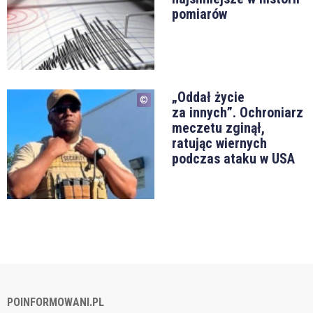
pomiarów
„Oddał życie
za innych”. Ochroniarz
meczetu zginął,
ratując wiernych
podczas ataku w USA
POINFORMOWANI.PL