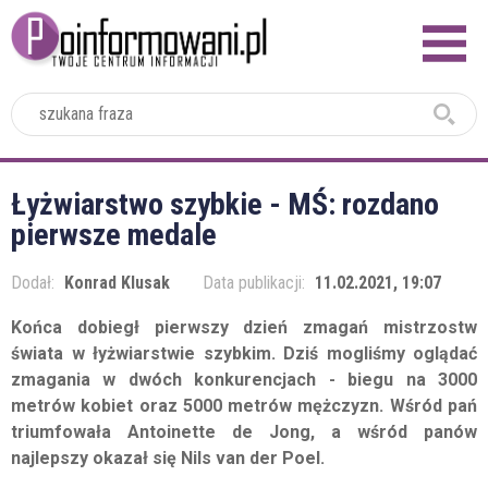
2024
Łyżwiarstwo szybkie - MŚ: rozdano
pierwsze medale
Dodał:
Konrad Klusak
Data publikacji:
11.02.2021, 19:07
Końca dobiegł pierwszy dzień zmagań mistrzostw
świata w łyżwiarstwie szybkim. Dziś mogliśmy oglądać
zmagania w dwóch konkurencjach - biegu na 3000
metrów kobiet oraz 5000 metrów mężczyzn. Wśród pań
triumfowała Antoinette de Jong, a wśród panów
najlepszy okazał się Nils van der Poel.