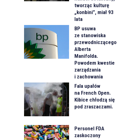
tworząc kulturę
„konbini”, miał 93
lata
BP usuwa
ze stanowiska
przewodniczącego
Alberta
Manifolda.
Powodem kwestie
zarządzania
i zachowania
Fala upałów
na French Open.
Kibice chłodzą się
pod zraszaczami.
Personel FDA
zaskoczony