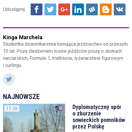
Kinga Marchela
Studentka dziennikarstwa trenująca jeździectwo od przeszło
10 lat. Poza śledzeniem losów jeźdźców piszę o skokach
narciarskich, Formule 1, triathlonie, łyżwiarstwie figurowym
i curlingu.
NAJNOWSZE
Dyplomatyczny spór
11:36
o zburzenie
sowieckich pomników
przez Polskę