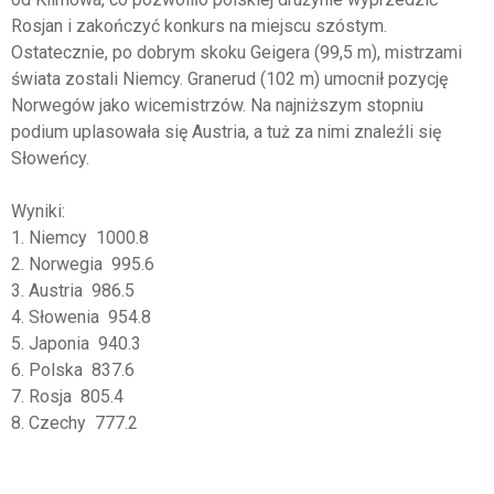
Rosjan i zakończyć konkurs na miejscu szóstym.
Ostatecznie, po dobrym skoku Geigera (99,5 m), mistrzami
świata zostali Niemcy. Granerud (102 m) umocnił pozycję
Norwegów jako wicemistrzów. Na najniższym stopniu
podium uplasowała się Austria, a tuż za nimi znaleźli się
Słoweńcy.
Wyniki:
1. Niemcy 1000.8
2. Norwegia 995.6
3. Austria 986.5
4. Słowenia 954.8
5. Japonia 940.3
6. Polska 837.6
7. Rosja 805.4
8. Czechy 777.2