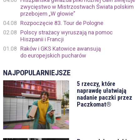
zwycięstwo w Mistrzostwach Świata polskim
przebojem „W głowie”
04.08
Rozpoczęcie 83. Tour de Pologne
02.08
Polscy strażacy wyruszają na pomoc
Hiszpanii i Francji
01.08
Raków i GKS Katowice awansują
do europejskich pucharów
NAJPOPULARNIEJSZE
5 rzeczy, które
naprawdę ułatwiają
nadanie paczki przez
Paczkomat®