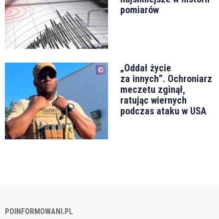
pomiarów
„Oddał życie
za innych”. Ochroniarz
meczetu zginął,
ratując wiernych
podczas ataku w USA
POINFORMOWANI.PL