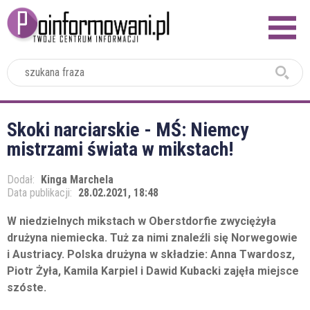
2024
Skoki narciarskie - MŚ: Niemcy
mistrzami świata w mikstach!
Dodał:
Kinga Marchela
Data publikacji:
28.02.2021, 18:48
W niedzielnych mikstach w Oberstdorfie zwyciężyła
drużyna niemiecka. Tuż za nimi znaleźli się Norwegowie
i Austriacy. Polska drużyna w składzie: Anna Twardosz,
Piotr Żyła, Kamila Karpiel i Dawid Kubacki zajęła miejsce
szóste.