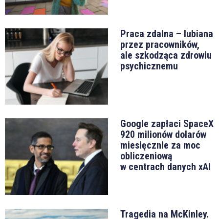
Praca zdalna – lubiana
przez pracowników,
ale szkodząca zdrowiu
psychicznemu
Google zapłaci SpaceX
920 milionów dolarów
miesięcznie za moc
obliczeniową
w centrach danych xAI
Tragedia na McKinley.