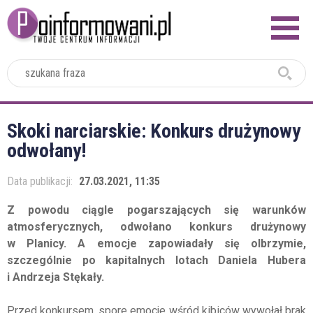
2024
Skoki narciarskie: Konkurs drużynowy
odwołany!
Data publikacji:
27.03.2021, 11:35
Z powodu ciągle pogarszających się warunków
atmosferycznych, odwołano konkurs drużynowy
w Planicy. A emocje zapowiadały się olbrzymie,
szczególnie po kapitalnych lotach Daniela Hubera
i Andrzeja Stękały.
Przed konkursem, spore emocje wśród kibiców wywołał brak