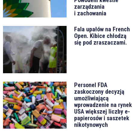
zarządzania
i zachowania
Fala upałów na French
Open. Kibice chłodzą
się pod zraszaczami.
Personel FDA
zaskoczony decyzją
umożliwiającą
wprowadzenie na rynek
USA większej liczby e-
papierosów i saszetek
nikotynowych