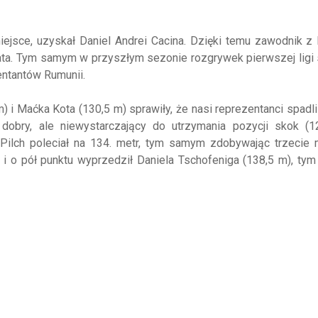
iejsce, uzyskał Daniel Andrei Cacina. Dzięki temu zawodnik z
ata. Tym samym w przyszłym sezonie rozgrywek pierwszej ligi
entantów Rumunii.
 i Maćka Kota (130,5 m) sprawiły, że nasi reprezentanci spadli
 dobry, ale niewystarczający do utrzymania pozycji skok (1
Pilch poleciał na 134. metr, tym samym zdobywając trzecie m
 i o pół punktu wyprzedził Daniela
Tschofeniga
(138,5 m), ty