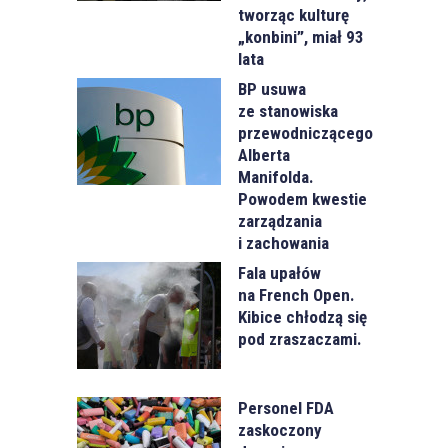
tworząc kulturę
„konbini”, miał 93
lata
BP usuwa
ze stanowiska
przewodniczącego
Alberta
Manifolda.
Powodem kwestie
zarządzania
i zachowania
Fala upałów
na French Open.
Kibice chłodzą się
pod zraszaczami.
Personel FDA
zaskoczony