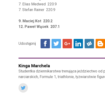
7. Elias Medwed 220.9
7. Stefan Rainer 220.9
9. Maciej Kot 220.2
12. Paweł Wąsek 207.1
Kinga Marchela
Studentka dziennikarstwa trenująca jeździectwo od 
narciarskich, Formule 1, triathlonie, łyżwiarstwie figu