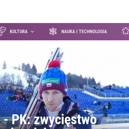
szukaj
KULTURA
NAUKA I TECHNOLOGIA
e - PK: zwycięstwo