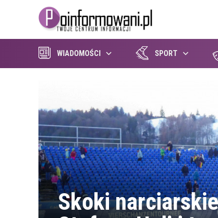
WIADOMOŚCI
SPORT
Skoki narciarski