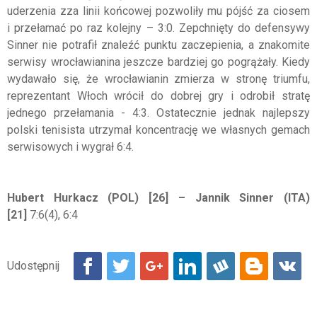
uderzenia zza linii końcowej pozwoliły mu pójść za ciosem
i przełamać po raz kolejny – 3:0. Zepchnięty do defensywy
Sinner nie potrafił znaleźć punktu zaczepienia, a znakomite
serwisy wrocławianina jeszcze bardziej go pogrążały. Kiedy
wydawało się, że wrocławianin zmierza w stronę triumfu,
reprezentant Włoch wrócił do dobrej gry i odrobił stratę
jednego przełamania - 4:3. Ostatecznie jednak najlepszy
polski tenisista utrzymał koncentrację we własnych gemach
serwisowych i wygrał 6:4.
Hubert Hurkacz (POL) [26] – Jannik Sinner (ITA)
[21]
7:6(4), 6:4