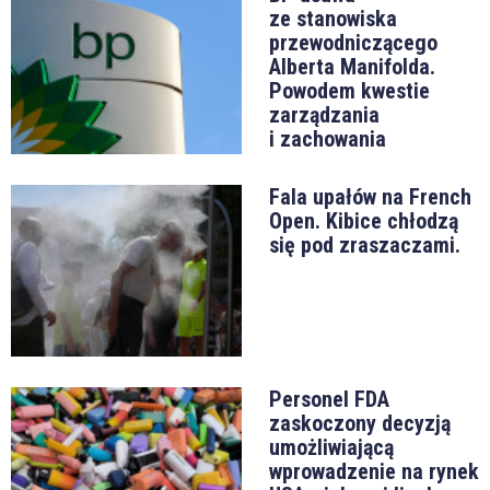
ze stanowiska
przewodniczącego
Alberta Manifolda.
Powodem kwestie
zarządzania
i zachowania
Fala upałów na French
Open. Kibice chłodzą
się pod zraszaczami.
Personel FDA
zaskoczony decyzją
umożliwiającą
wprowadzenie na rynek