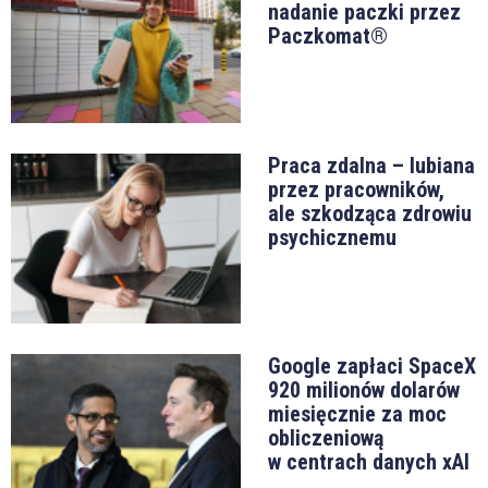
nadanie paczki przez
Paczkomat®
Praca zdalna – lubiana
przez pracowników,
ale szkodząca zdrowiu
psychicznemu
Google zapłaci SpaceX
920 milionów dolarów
miesięcznie za moc
obliczeniową
w centrach danych xAI