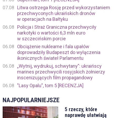
07.08
Litwa ostrzega Rosję przed wykorzystaniem
przechwyconych ukraińskich dronów
w operacjach na Bałtyku
06.08
Policja i Straż Graniczna przechwyciły
narkotyki o wartości 6,3 mln euro
w szczecińskim porcie
06.08
Obciążenie nuklearne i fala upałów
doprowadziły Budapeszt do wyłączenia
ikonicznych świateł Parlamentu
06.08
„Wytnij, wydrukuj, schwytany”: ukraińscy
marines przechwycili rosyjskich żołnierzy
inscenizujących film propagandowy
06.08
"Lasy Opalu", tom 5 [RECENZJA]
NAJPOPULARNIEJSZE
5 rzeczy, które
naprawdę ułatwiają