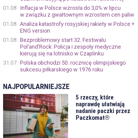
01.08
Inflacja w Polsce wzrosła do 3,0% w lipcu
w związku z gwałtownym wzrostem cen paliw
01.08
Analiza katastrofy rosyjskiej rakiety w Polsce +
ENG version
01.08
Bezproblemowy start 32. Festiwalu
Pol'and'Rock: Policja i zespoły medyczne
kierują się na lotnisko w Czaplinku
31.07
Polska obchodzi 50. rocznicę olimpijskiego
sukcesu piłkarskiego w 1976 roku
NAJPOPULARNIEJSZE
5 rzeczy, które
naprawdę ułatwiają
nadanie paczki przez
Paczkomat®