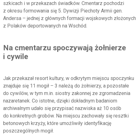
szkicach i w przekazach świadków. Cmentarz pochodzi
z okresu formowania się 5. Dywizji Piechoty Armii gen.
Andersa – jednej z głównych formacji wojskowych złożonych
z Polaków deportowanych na Wschód.
Na cmentarzu spoczywają żołnierze
i cywile
Jak przekazał resort kultury, w odkrytym miejscu spoczynku
znajduje się 11 mogił – 3 należą do żołnierzy, a pozostałe
do cywilów, w tym m.in. siostry zakonnej ze zgromadzenia
nazaretanek. Co istotne, dzięki dokładnym badaniom
archiwalnym udało się przypisać nazwiska aż 10 osób
do konkretnych grobów. Na miejscu zachowały się resztki
betonowych krzyży, które umożliwiły identyfikację
poszczególnych mogił.