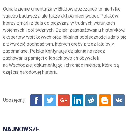
Odnalezienie cmentarza w Błagowieszczance to nie tylko
sukces badawczy, ale także akt pamięci wobec Polaków,
którzy zmarli z dala od ojczyzny, w trudnych warunkach
wojennych i politycznych. Dzięki zaangażowaniu historyków,
ekspertów wojskowych oraz lokalnej społeczności udało się
przywrócić godność tym, których groby przez lata były
zapomniane. Polska kontynuuje działania na rzecz
zachowania pamięci o losach swoich obywateli
na Wschodzie, dokumentując i chroniąc miejsca, które są
częścią narodowej historii.
NAJNOWSZE