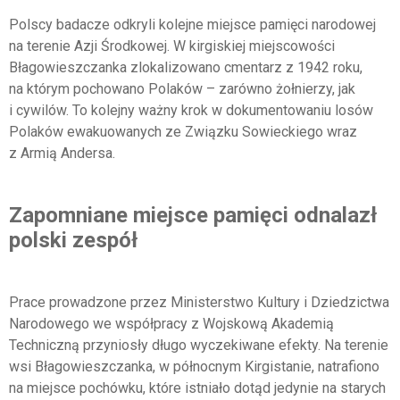
Polscy badacze odkryli kolejne miejsce pamięci narodowej
na terenie Azji Środkowej. W kirgiskiej miejscowości
Błagowieszczanka zlokalizowano cmentarz z 1942 roku,
na którym pochowano Polaków – zarówno żołnierzy, jak
i cywilów. To kolejny ważny krok w dokumentowaniu losów
Polaków ewakuowanych ze Związku Sowieckiego wraz
z Armią Andersa.
Zapomniane miejsce pamięci odnalazł
polski zespół
Prace prowadzone przez Ministerstwo Kultury i Dziedzictwa
Narodowego we współpracy z Wojskową Akademią
Techniczną przyniosły długo wyczekiwane efekty. Na terenie
wsi Błagowieszczanka, w północnym Kirgistanie, natrafiono
na miejsce pochówku, które istniało dotąd jedynie na starych