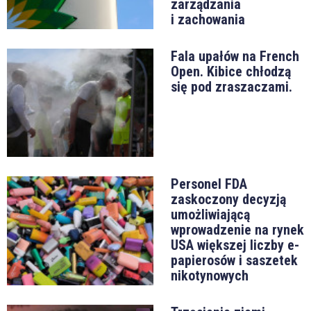
zarządzania
i zachowania
Fala upałów na French
Open. Kibice chłodzą
się pod zraszaczami.
Personel FDA
zaskoczony decyzją
umożliwiającą
wprowadzenie na rynek
USA większej liczby e-
papierosów i saszetek
nikotynowych