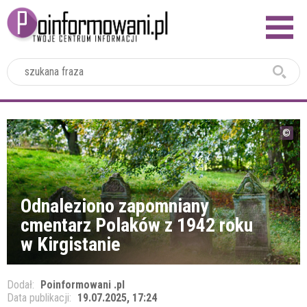
2024
Odnaleziono zapomniany
cmentarz Polaków z 1942 roku
w Kirgistanie
Dodał:
Poinformowani .pl
Data publikacji:
19.07.2025, 17:24