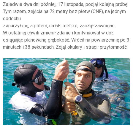
Zaledwie dwa dni później, 17 listopada, podjął kolejną próbę.
Tym razem, zejścia na 72 metry bez płetw (CNF), na jednym
oddechu.
Zanurzył się, a potem, na 68. metrze, zaczął zawracać.
W ostatniej chwili zmienił zdanie i kontynuował w dół,
osiągając planowaną głębokość. Wrócił na powierzchnię po 3
minutach i 38 sekundach. Zdjął okulary i stracił przytomność.