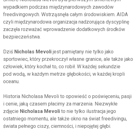
wypadkiem podczas międzynarodowych zawodów
freedivingowych. Wstrząsnęła całym środowiskiem. AIDA
czyli międzynarodowa organizacja nadzorująca dyscyplinę
zaczęła rozważać wprowadzenie dodatkowych środków
bezpieczeństwa.
Dziś
Nicholas Mevoli
jest pamiętany nie tylko jako
sportowiec, który przekroczył własne granice, ale także jako
człowiek, który kochał to, co robił. W każdej sekundzie
pod wodą, w każdym metrze głębokości, w każdej kropli
oceanu.
Historia Nicholasa Mevoli to opowieść o poświęceniu, pasji
i cenie, jaką czasem płacimy za marzenia. Niezwykłe
zdjęcie
Nicholasa Mevoli
to nie tylko ilustracja jego
ostatniego momentu, ale także okno na świat freedivingu,
świata pełnego ciszy, ciemności, i niepojętej głębi.