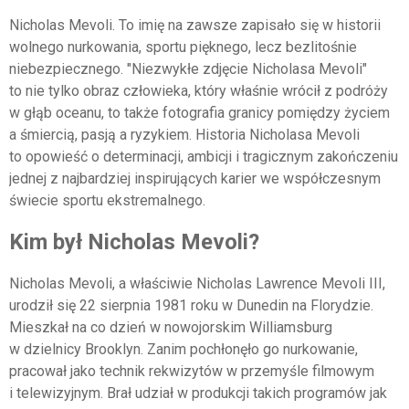
Nicholas Mevoli. To imię na zawsze zapisało się w historii
wolnego nurkowania, sportu pięknego, lecz bezlitośnie
niebezpiecznego. "Niezwykłe zdjęcie Nicholasa Mevoli"
to nie tylko obraz człowieka, który właśnie wrócił z podróży
w głąb oceanu, to także fotografia granicy pomiędzy życiem
a śmiercią, pasją a ryzykiem. Historia Nicholasa Mevoli
to opowieść o determinacji, ambicji i tragicznym zakończeniu
jednej z najbardziej inspirujących karier we współczesnym
świecie sportu ekstremalnego.
Kim był Nicholas Mevoli?
Nicholas Mevoli, a właściwie Nicholas Lawrence Mevoli III,
urodził się 22 sierpnia 1981 roku w Dunedin na Florydzie.
Mieszkał na co dzień w nowojorskim Williamsburg
w dzielnicy Brooklyn. Zanim pochłonęło go nurkowanie,
pracował jako technik rekwizytów w przemyśle filmowym
i telewizyjnym. Brał udział w produkcji takich programów jak