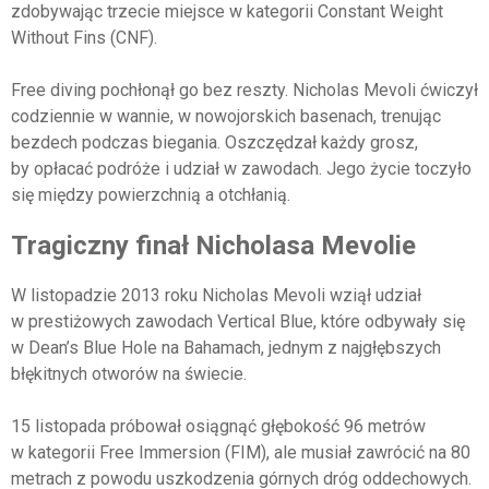
zdobywając trzecie miejsce w kategorii Constant Weight
Without Fins (CNF).
Free diving pochłonął go bez reszty. Nicholas Mevoli ćwiczył
codziennie w wannie, w nowojorskich basenach, trenując
bezdech podczas biegania. Oszczędzał każdy grosz,
by opłacać podróże i udział w zawodach. Jego życie toczyło
się między powierzchnią a otchłanią.
Tragiczny finał Nicholasa Mevolie
W listopadzie 2013 roku Nicholas Mevoli wziął udział
w prestiżowych zawodach Vertical Blue, które odbywały się
w Dean’s Blue Hole na Bahamach, jednym z najgłębszych
błękitnych otworów na świecie.
15 listopada próbował osiągnąć głębokość 96 metrów
w kategorii Free Immersion (FIM), ale musiał zawrócić na 80
metrach z powodu uszkodzenia górnych dróg oddechowych.