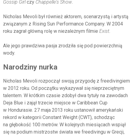
Gossip Girl
czy
Chappelle's Show
.
Nicholas Mevoli był również aktorem, scenarzystą i artystą
związanym z Rising Sun Performance Company. W 2004
roku zagrał główną rolę w niezależnym filmie
Exist
.
Ale jego prawdziwa pasja zrodziła się pod powierzchnią
wody.
Narodziny nurka
Nicholas Mevoli rozpoczął swoją przygodę z freedivingiem
w 2012 roku. Od początku wykazywał się nieprzeciętnym
talentem. W krótkim czasie zdobył dwa tytuły na zawodach
Deja Blue i zajął trzecie miejsce w Caribbean Cup
w Hondurasie. 27 maja 2013 roku ustanowił amerykański
rekord w kategorii Constant Weight (CWT), schodząc
na głębokość 100 metrów. W kolejnych miesiącach wspiął
się na podium mistrzostw świata we freedivingu w Grecji,