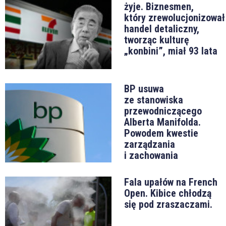
żyje. Biznesmen,
który zrewolucjonizował
handel detaliczny,
tworząc kulturę
„konbini”, miał 93 lata
BP usuwa
ze stanowiska
przewodniczącego
Alberta Manifolda.
Powodem kwestie
zarządzania
i zachowania
Fala upałów na French
Open. Kibice chłodzą
się pod zraszaczami.