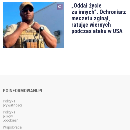
„Oddał życie
za innych”. Ochroniarz
meczetu zginął,
ratując wiernych
podczas ataku w USA
POINFORMOWANI.PL
Polityka
prywatności
Polityka
plików
„cookies”
Współpraca