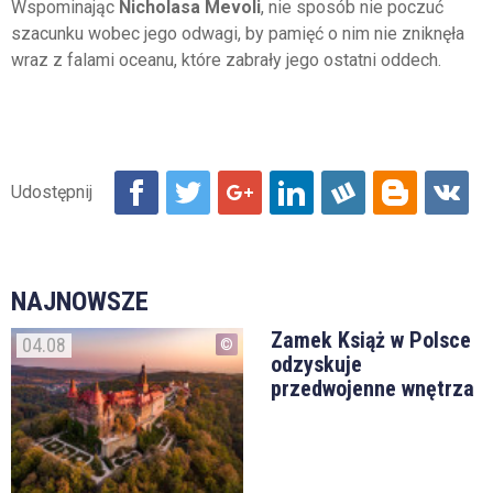
Wspominając
Nicholasa Mevoli
, nie sposób nie poczuć
szacunku wobec jego odwagi, by pamięć o nim nie zniknęła
wraz z falami oceanu, które zabrały jego ostatni oddech.
NAJNOWSZE
Zamek Książ w Polsce
04.08
odzyskuje
przedwojenne wnętrza