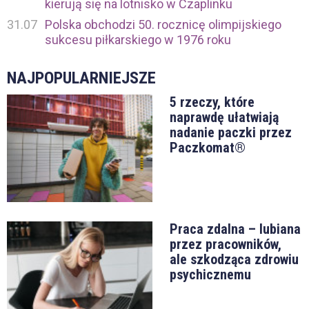
kierują się na lotnisko w Czaplinku
31.07
Polska obchodzi 50. rocznicę olimpijskiego
sukcesu piłkarskiego w 1976 roku
NAJPOPULARNIEJSZE
5 rzeczy, które
naprawdę ułatwiają
nadanie paczki przez
Paczkomat®
Praca zdalna – lubiana
przez pracowników,
ale szkodząca zdrowiu
psychicznemu