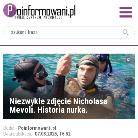
2024
Niezwykłe zdjęcie Nicholasa
Mevoli. Historia nurka.
Dodał:
Poinformowani .pl
Data publikacji:
07.08.2025, 16:52