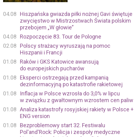
04.08
Hiszpańska gwiazda piłki nożnej Gavi świętuje
zwycięstwo w Mistrzostwach Świata polskim
przebojem „W głowie”
04.08
Rozpoczęcie 83. Tour de Pologne
02.08
Polscy strażacy wyruszają na pomoc
Hiszpanii i Francji
01.08
Raków i GKS Katowice awansują
do europejskich pucharów
01.08
Eksperci ostrzegają przed kampanią
dezinformacyjną po katastrofie rakietowej
01.08
Inflacja w Polsce wzrosła do 3,0% w lipcu
w związku z gwałtownym wzrostem cen paliw
01.08
Analiza katastrofy rosyjskiej rakiety w Polsce +
ENG version
01.08
Bezproblemowy start 32. Festiwalu
Pol'and'Rock: Policja i zespoły medyczne