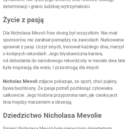
determinacji i granic ludzkiej wytrzymałości.
Życie z pasją
Dla Nicholasa Mevoli free diving był wszystkim. Nie miał
sponsorów, nie zarabiał pieniędzy na zawodach. Nurkowanie
uprawiał z pasji. Uczył innych, trenował każdego dnia, marzył
o kolejnych rekordach. Jego błyskawiczna kariera,
od debiutanta do narodowego rekordzisty w niecałe dwa lata
była inspiracją dla wielu. I przestrogą dla innych.
Nicholas Mevoli
zdjęcie pokazuje, że sport, choć piękny,
bywa bezlitosny. Że pasja potrafi pochłonąć człowieka
całkowicie. Jego historia przypomina nam, jak cienka jest
linia między marzeniem a obsesją.
Dziedzictwo Nicholasa Mevolie
Śmierć Nicholasa Mevoli była pierwszym śmiertelnym