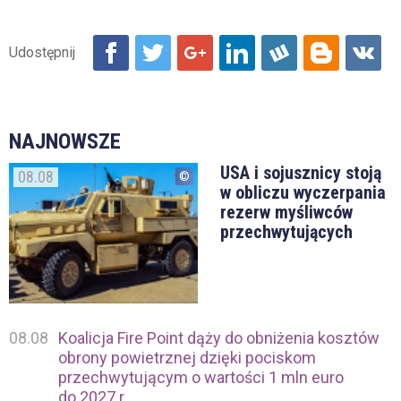
NAJNOWSZE
USA i sojusznicy stoją
08.08
w obliczu wyczerpania
rezerw myśliwców
przechwytujących
08.08
Koalicja Fire Point dąży do obniżenia kosztów
obrony powietrznej dzięki pociskom
przechwytującym o wartości 1 mln euro
do 2027 r.