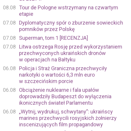
08.08
Tour de Pologne wstrzymany na czwartym
etapie
07.08
Dyplomatyczny spór o zburzenie sowieckich
pomników przez Polskę
07.08
Superman, tom 1 [RECENZJA]
07.08
Litwa ostrzega Rosję przed wykorzystaniem
przechwyconych ukraińskich dronów
w operacjach na Bałtyku
06.08
Policja i Straż Graniczna przechwyciły
narkotyki o wartości 6,3 mln euro
w szczecińskim porcie
06.08
Obciążenie nuklearne i fala upałów
doprowadziły Budapeszt do wyłączenia
ikonicznych świateł Parlamentu
06.08
„Wytnij, wydrukuj, schwytany”: ukraińscy
marines przechwycili rosyjskich żołnierzy
inscenizujących film propagandowy