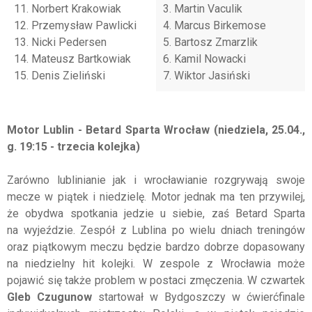
11. Norbert Krakowiak
3. Martin Vaculik
12. Przemysław Pawlicki
4. Marcus Birkemose
13. Nicki Pedersen
5. Bartosz Zmarzlik
14. Mateusz Bartkowiak
6. Kamil Nowacki
15. Denis Zieliński
7. Wiktor Jasiński
Motor Lublin - Betard Sparta Wrocław (niedziela, 25.04.,
g. 19:15 - trzecia kolejka)
Zarówno lublinianie jak i wrocławianie rozgrywają swoje
mecze w piątek i niedzielę. Motor jednak ma ten przywilej,
że obydwa spotkania jedzie u siebie, zaś Betard Sparta
na wyjeździe. Zespół z Lublina po wielu dniach treningów
oraz piątkowym meczu będzie bardzo dobrze dopasowany
na niedzielny hit kolejki. W zespole z Wrocławia może
pojawić się także problem w postaci zmęczenia. W czwartek
Gleb Czugunow
startował w Bydgoszczy w ćwierćfinale