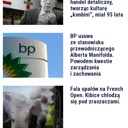
handel detaliczny,
tworząc kulturę
„konbini”, miał 93 lata
BP usuwa
ze stanowiska
przewodniczącego
Alberta Manifolda.
Powodem kwestie
zarządzania
i zachowania
Fala upałów na French
Open. Kibice chłodzą
się pod zraszaczami.