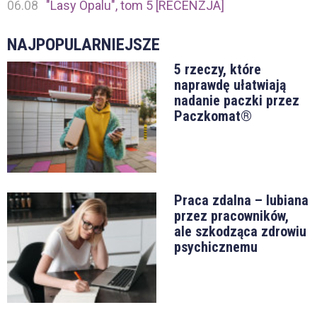
06.08
"Lasy Opalu", tom 5 [RECENZJA]
NAJPOPULARNIEJSZE
5 rzeczy, które
naprawdę ułatwiają
nadanie paczki przez
Paczkomat®
Praca zdalna – lubiana
przez pracowników,
ale szkodząca zdrowiu
psychicznemu