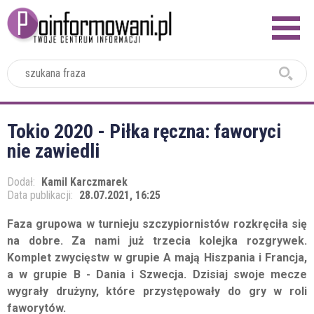
2024
Tokio 2020 - Piłka ręczna: faworyci
nie zawiedli
Dodał:
Kamil Karczmarek
Data publikacji:
28.07.2021, 16:25
Faza grupowa w turnieju szczypiornistów rozkręciła się
na dobre. Za nami już trzecia kolejka rozgrywek.
Komplet zwycięstw w grupie A mają Hiszpania i Francja,
a w grupie B - Dania i Szwecja. Dzisiaj swoje mecze
wygrały drużyny, które przystępowały do gry w roli
faworytów.