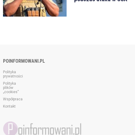
POINFORMOWANI.PL
Polityka
prywatności
Polityka
plików
„cookies”
Współpraca
Kontakt