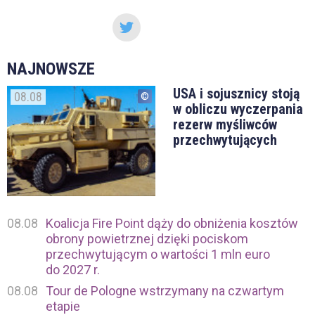
NAJNOWSZE
USA i sojusznicy stoją
08.08
w obliczu wyczerpania
rezerw myśliwców
przechwytujących
08.08
Koalicja Fire Point dąży do obniżenia kosztów
obrony powietrznej dzięki pociskom
przechwytującym o wartości 1 mln euro
do 2027 r.
08.08
Tour de Pologne wstrzymany na czwartym
etapie