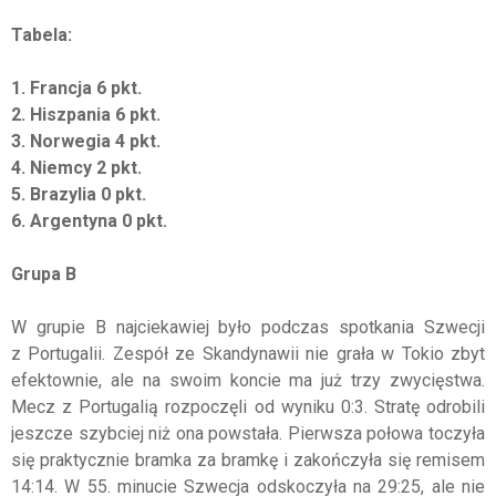
Tabela:
1. Francja 6 pkt.
2. Hiszpania 6 pkt.
3. Norwegia 4 pkt.
4. Niemcy 2 pkt.
5. Brazylia 0 pkt.
6. Argentyna 0 pkt.
Grupa B
W grupie B najciekawiej było podczas spotkania Szwecji
z Portugalii. Zespół ze Skandynawii nie grała w Tokio zbyt
efektownie, ale na swoim koncie ma już trzy zwycięstwa.
Mecz z Portugalią rozpoczęli od wyniku 0:3. Stratę odrobili
jeszcze szybciej niż ona powstała. Pierwsza połowa toczyła
się praktycznie bramka za bramkę i zakończyła się remisem
14:14. W 55. minucie Szwecja odskoczyła na 29:25, ale nie