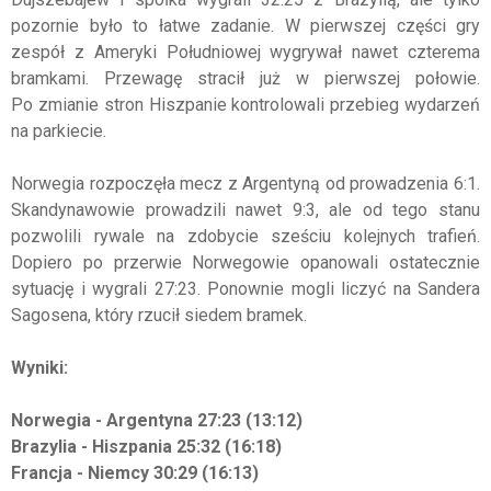
pozornie było to łatwe zadanie. W pierwszej części gry
zespół z Ameryki Południowej wygrywał nawet czterema
bramkami. Przewagę stracił już w pierwszej połowie.
Po zmianie stron Hiszpanie kontrolowali przebieg wydarzeń
na parkiecie.
Norwegia rozpoczęła mecz z Argentyną od prowadzenia 6:1.
Skandynawowie prowadzili nawet 9:3, ale od tego stanu
pozwolili rywale na zdobycie sześciu kolejnych trafień.
Dopiero po przerwie Norwegowie opanowali ostatecznie
sytuację i wygrali 27:23. Ponownie mogli liczyć na Sandera
Sagosena, który rzucił siedem bramek.
Wyniki:
Norwegia - Argentyna 27:23 (13:12)
Brazylia - Hiszpania 25:32 (16:18)
Francja - Niemcy 30:29 (16:13)