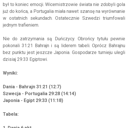
był to koniec emocji. Wicemistrzowie świata nie zdobyli gola
już do końca, a Portugalia miała nawet szansę na wyrównanie
w ostatnich sekundach. Ostatecznie Szwedzi triumfowali
jednym trafieniem.
Nie do zatrzymania są Duńczycy. Obrońcy tytułu pewnie
pokonali 31:21 Bahrajn i są liderem tabeli. Oprócz Bahrajnu
bez punktu jest jeszcze Japonia. Gospodarze turnieju ulegli
dzisiaj 29:33 Egiptowi.
Wyniki:
Dania - Bahrajn 31:21 (12:7)
Szwecja - Portugalia 29:28 (14:14)
Japonia - Egipt 29:33 (11:18)
Tabela:
1. Dania 6 pkt.