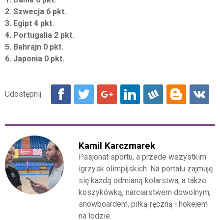
2. Szwecja 6 pkt.
3. Egipt 4 pkt.
4. Portugalia 2 pkt.
5. Bahrajn 0 pkt.
6. Japonia 0 pkt.
Kamil Karczmarek
Pasjonat sportu, a przede wszystkim
igrzysk olimpijskich. Na portalu zajmuję
się każdą odmianą kolarstwa, a także
koszykówką, narciarstwem dowolnym,
snowboardem, piłką ręczną i hokejem
na lodzie.