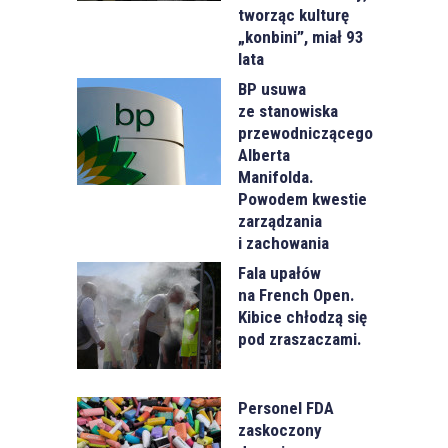
tworząc kulturę
„konbini”, miał 93
lata
BP usuwa
ze stanowiska
przewodniczącego
Alberta
Manifolda.
Powodem kwestie
zarządzania
i zachowania
Fala upałów
na French Open.
Kibice chłodzą się
pod zraszaczami.
Personel FDA
zaskoczony