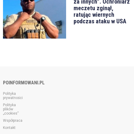
za innych”. Ochroniarz
meczetu zginął,
ratując wiernych
podczas ataku w USA
POINFORMOWANI.PL
Polityka
prywatności
Polityka
plików
„cookies”
Współpraca
Kontakt