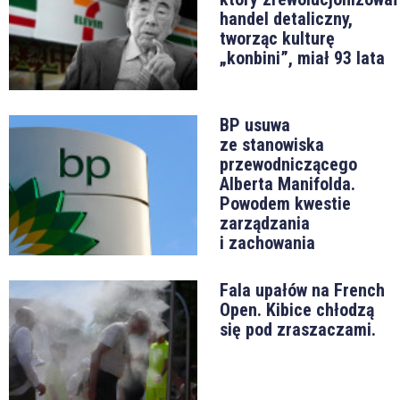
handel detaliczny,
tworząc kulturę
„konbini”, miał 93 lata
BP usuwa
ze stanowiska
przewodniczącego
Alberta Manifolda.
Powodem kwestie
zarządzania
i zachowania
Fala upałów na French
Open. Kibice chłodzą
się pod zraszaczami.