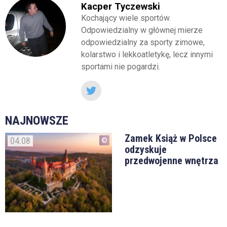
Kacper Tyczewski
Kochający wiele sportów.
Odpowiedzialny w głównej mierze
odpowiedzialny za sporty zimowe,
kolarstwo i lekkoatletykę, lecz innymi
sportami nie pogardzi.
NAJNOWSZE
Zamek Książ w Polsce
04.08
odzyskuje
przedwojenne wnętrza