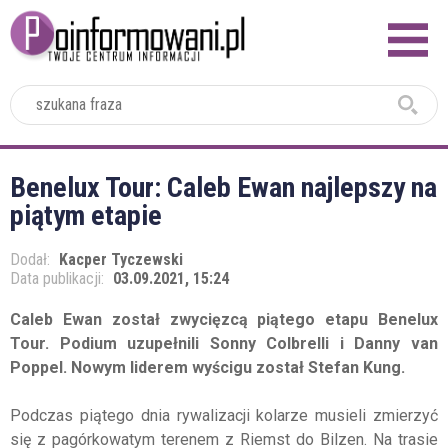
2024
Benelux Tour: Caleb Ewan najlepszy na
piątym etapie
Dodał:
Kacper Tyczewski
Data publikacji:
03.09.2021, 15:24
Caleb Ewan został zwycięzcą piątego etapu Benelux
Tour. Podium uzupełnili Sonny Colbrelli i Danny van
Poppel. Nowym liderem wyścigu został Stefan Kung.
Podczas piątego dnia rywalizacji kolarze musieli zmierzyć
się z pagórkowatym terenem z Riemst do Bilzen. Na trasie