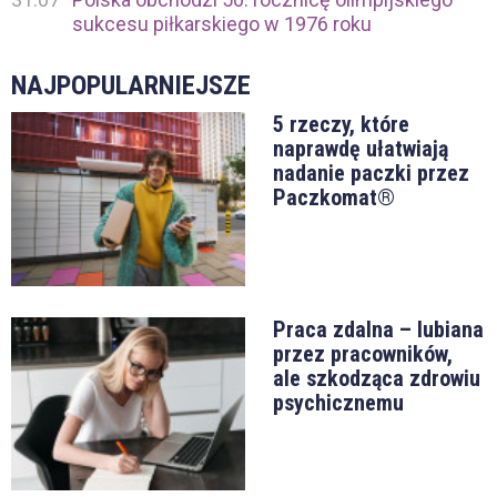
sukcesu piłkarskiego w 1976 roku
NAJPOPULARNIEJSZE
5 rzeczy, które
naprawdę ułatwiają
nadanie paczki przez
Paczkomat®
Praca zdalna – lubiana
przez pracowników,
ale szkodząca zdrowiu
psychicznemu