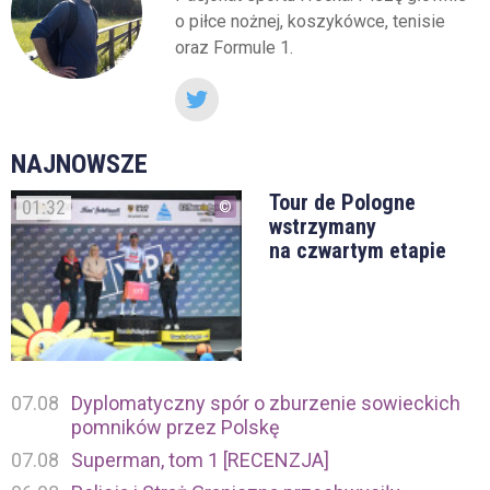
o piłce nożnej, koszykówce, tenisie
oraz Formule 1.
NAJNOWSZE
Tour de Pologne
01:32
wstrzymany
na czwartym etapie
07.08
Dyplomatyczny spór o zburzenie sowieckich
pomników przez Polskę
07.08
Superman, tom 1 [RECENZJA]