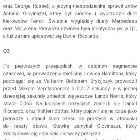
oraz George Russell, a jedyną niespodziankę sprawił znów
Antonio Giovinazzi, który był siódmy i wyprzedził duet
kierowców Ferrari. Świetnie wyglądały duety Mercedesa
oraz McLarena. Pierwsza czwórka była identyczna jak w Q1,
a tuż za nimi uplasował się Daniel Ricciardo.
Q3
Po pierwszych przejazdach w ostatnim segmencie
czasówki, na prowadzeniu mieliśmy Lewisa Hamiltona, który
podciągał się za Valtterim Bottasem. Brytyjczyk prowadził
przed Maxem Verstappenem o 0,017 sekundy, a w jednej
dziesiątej sekundy zmieścił się jeszcze Lando Norris, który
stracił 0,065. Na kolejnych pozycjach znaleźli się Daniel
Ricciardo, oraz Valtteri Bottas, który pojawił się na torze jako
pierwszy i stracił dużo czasu na prostych w stosunku
do reszty stawki. Stawkę zamykał Giovinazzi, który
zdecydował się odpuścić pierwszy przejazd.