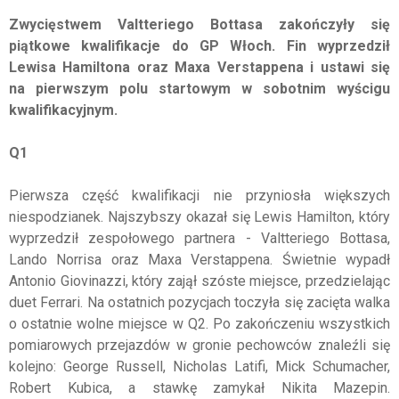
Zwycięstwem Valtteriego Bottasa zakończyły się
piątkowe kwalifikacje do GP Włoch. Fin wyprzedził
Lewisa Hamiltona oraz Maxa Verstappena i ustawi się
na pierwszym polu startowym w sobotnim wyścigu
kwalifikacyjnym.
Q1
Pierwsza część kwalifikacji nie przyniosła większych
niespodzianek. Najszybszy okazał się Lewis Hamilton, który
wyprzedził zespołowego partnera - Valtteriego Bottasa,
Lando Norrisa oraz Maxa Verstappena. Świetnie wypadł
Antonio Giovinazzi, który zajął szóste miejsce, przedzielając
duet Ferrari. Na ostatnich pozycjach toczyła się zacięta walka
o ostatnie wolne miejsce w Q2. Po zakończeniu wszystkich
pomiarowych przejazdów w gronie pechowców znaleźli się
kolejno: George Russell, Nicholas Latifi, Mick Schumacher,
Robert Kubica, a stawkę zamykał Nikita Mazepin.