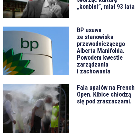
„konbini”, miał 93 lata
BP usuwa
ze stanowiska
przewodniczącego
Alberta Manifolda.
Powodem kwestie
zarządzania
i zachowania
Fala upałów na French
Open. Kibice chłodzą
się pod zraszaczami.