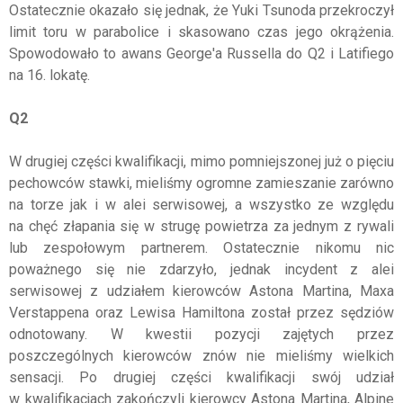
Ostatecznie okazało się jednak, że Yuki Tsunoda przekroczył
limit toru w parabolice i skasowano czas jego okrążenia.
Spowodowało to awans George'a Russella do Q2 i Latifiego
na 16. lokatę.
Q2
W drugiej części kwalifikacji, mimo pomniejszonej już o pięciu
pechowców stawki, mieliśmy ogromne zamieszanie zarówno
na torze jak i w alei serwisowej, a wszystko ze względu
na chęć złapania się w strugę powietrza za jednym z rywali
lub zespołowym partnerem. Ostatecznie nikomu nic
poważnego się nie zdarzyło, jednak incydent z alei
serwisowej z udziałem kierowców Astona Martina, Maxa
Verstappena oraz Lewisa Hamiltona został przez sędziów
odnotowany. W kwestii pozycji zajętych przez
poszczególnych kierowców znów nie mieliśmy wielkich
sensacji. Po drugiej części kwalifikacji swój udział
w kwalifikacjach zakończyli kierowcy Astona Martina, Alpine