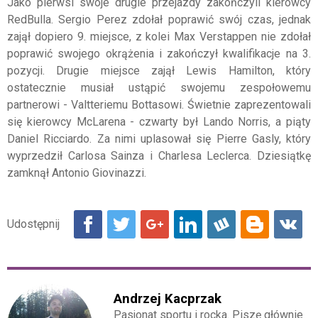
Jako pierwsi swoje drugie przejazdy zakończyli kierowcy
RedBulla. Sergio Perez zdołał poprawić swój czas, jednak
zajął dopiero 9. miejsce, z kolei Max Verstappen nie zdołał
poprawić swojego okrążenia i zakończył kwalifikacje na 3.
pozycji. Drugie miejsce zajął Lewis Hamilton, który
ostatecznie musiał ustąpić swojemu zespołowemu
partnerowi - Valtteriemu Bottasowi. Świetnie zaprezentowali
się kierowcy McLarena - czwarty był Lando Norris, a piąty
Daniel Ricciardo. Za nimi uplasował się Pierre Gasly, który
wyprzedził Carlosa Sainza i Charlesa Leclerca. Dziesiątkę
zamknął Antonio Giovinazzi.
Andrzej Kacprzak
Pasjonat sportu i rocka. Piszę głównie