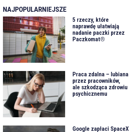
NAJPOPULARNIEJSZE
5 rzeczy, które
naprawdę ułatwiają
nadanie paczki przez
Paczkomat®
Praca zdalna – lubiana
przez pracowników,
ale szkodząca zdrowiu
psychicznemu
Google zapłaci SpaceX