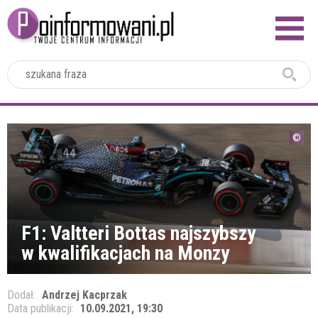
2024
F1: Valtteri Bottas najszybszy
w kwalifikacjach na Monzy
Dodał:
Andrzej Kacprzak
Data publikacji:
10.09.2021, 19:30