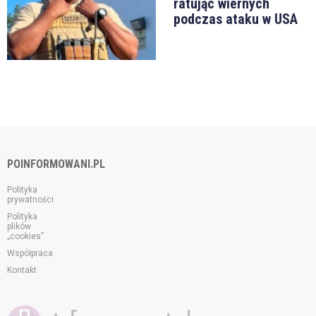
ratując wiernych
podczas ataku w USA
POINFORMOWANI.PL
Polityka
prywatności
Polityka
plików
„cookies”
Współpraca
Kontakt