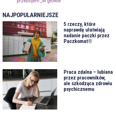
przebojem „W głowie”
NAJPOPULARNIEJSZE
5 rzeczy, które
naprawdę ułatwiają
nadanie paczki przez
Paczkomat®
Praca zdalna – lubiana
przez pracowników,
ale szkodząca zdrowiu
psychicznemu