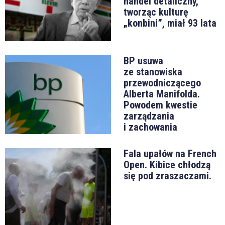
handel detaliczny,
tworząc kulturę
„konbini”, miał 93 lata
BP usuwa
ze stanowiska
przewodniczącego
Alberta Manifolda.
Powodem kwestie
zarządzania
i zachowania
Fala upałów na French
Open. Kibice chłodzą
się pod zraszaczami.