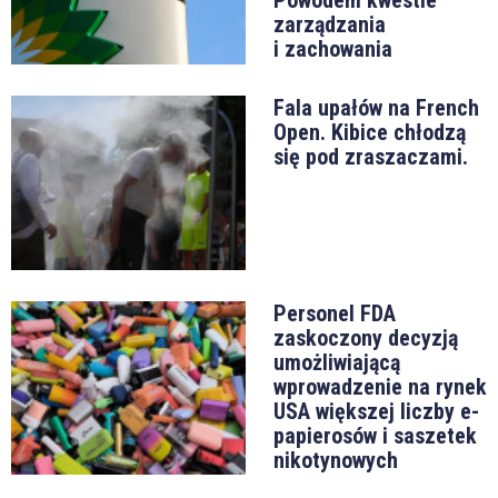
zarządzania
i zachowania
Fala upałów na French
Open. Kibice chłodzą
się pod zraszaczami.
Personel FDA
zaskoczony decyzją
umożliwiającą
wprowadzenie na rynek
USA większej liczby e-
papierosów i saszetek
nikotynowych