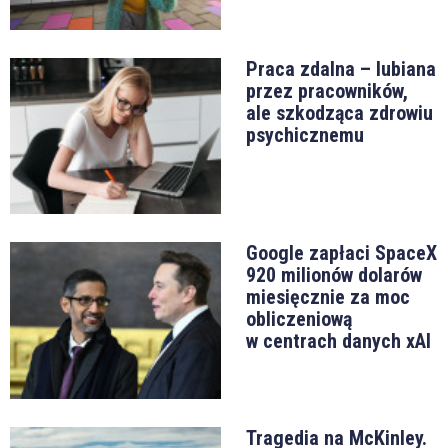
Praca zdalna – lubiana
przez pracowników,
ale szkodząca zdrowiu
psychicznemu
Google zapłaci SpaceX
920 milionów dolarów
miesięcznie za moc
obliczeniową
w centrach danych xAI
Tragedia na McKinley.