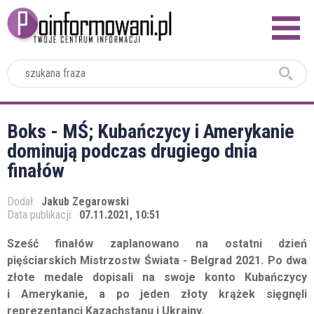
2024
Boks - MŚ; Kubańczycy i Amerykanie
dominują podczas drugiego dnia
finałów
Dodał:
Jakub Zegarowski
Data publikacji:
07.11.2021, 10:51
Sześć finałów zaplanowano na ostatni dzień
pięściarskich Mistrzostw Świata - Belgrad 2021. Po dwa
złote medale dopisali na swoje konto Kubańczycy
i Amerykanie, a po jeden złoty krążek sięgnęli
reprezentanci Kazachstanu i Ukrainy.