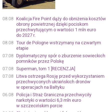
08.08
Koalicja Fire Point dąży do obniżenia kosztów
obrony powietrznej dzięki pociskom
przechwytującym o wartości 1 mln euro
do 2027 r.
08.08
Tour de Pologne wstrzymany na czwartym
etapie
07.08
Dyplomatyczny spór o zburzenie sowieckich
pomników przez Polskę
07.08
Superman, tom 1 [RECENZJA]
07.08
Litwa ostrzega Rosję przed wykorzystaniem
przechwyconych ukraińskich dronów
w operacjach na Bałtyku
06.08
Policja i Straż Graniczna przechwyciły
narkotyki o wartości 6,3 mln euro
w szczecińskim porcie