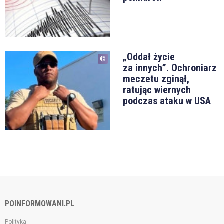
„Oddał życie
za innych”. Ochroniarz
meczetu zginął,
ratując wiernych
podczas ataku w USA
POINFORMOWANI.PL
Polityka