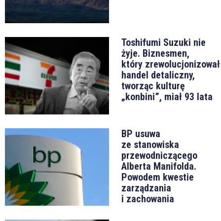
Toshifumi Suzuki nie
żyje. Biznesmen,
który zrewolucjonizował
handel detaliczny,
tworząc kulturę
„konbini”, miał 93 lata
BP usuwa
ze stanowiska
przewodniczącego
Alberta Manifolda.
Powodem kwestie
zarządzania
i zachowania