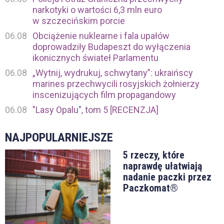
narkotyki o wartości 6,3 mln euro
w szczecińskim porcie
06.08
Obciążenie nuklearne i fala upałów
doprowadziły Budapeszt do wyłączenia
ikonicznych świateł Parlamentu
06.08
„Wytnij, wydrukuj, schwytany”: ukraińscy
marines przechwycili rosyjskich żołnierzy
inscenizujących film propagandowy
06.08
"Lasy Opalu", tom 5 [RECENZJA]
NAJPOPULARNIEJSZE
5 rzeczy, które
naprawdę ułatwiają
nadanie paczki przez
Paczkomat®