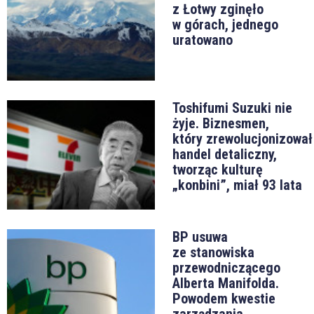
z Łotwy zginęło
w górach, jednego
uratowano
Toshifumi Suzuki nie
żyje. Biznesmen,
który zrewolucjonizował
handel detaliczny,
tworząc kulturę
„konbini”, miał 93 lata
BP usuwa
ze stanowiska
przewodniczącego
Alberta Manifolda.
Powodem kwestie