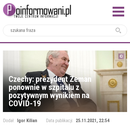
2024
Czechy: prezydent Zeman
ponownie w szpitalu z
pozytywnym wynikiem na
COVID-19
Dodał:
Igor Kilian
Data publikacji:
25.11.2021, 22:54