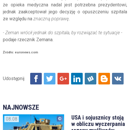
że opieka medyczna nadal jest potrzebna prezydentowi,
jednak zaakceptował jego decyzję o opuszczeniu szpitala
ze względu na
znaczną poprawę
.
- Zeman wrócił jednak do szpitala, by rozwiązać te sytuacje -
podaje rzecznik Zemana.
Źródło: euronews.com
NAJNOWSZE
USA i sojusznicy stoją
08.08
w obliczu wyczerpania