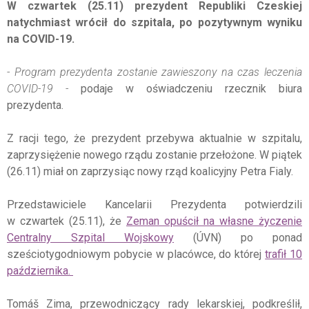
W czwartek (25.11) prezydent Republiki Czeskiej
natychmiast wrócił do szpitala, po pozytywnym wyniku
na COVID-19.
- Program prezydenta zostanie zawieszony na czas leczenia
COVID-19 -
podaje w oświadczeniu rzecznik biura
prezydenta.
Z racji tego, że prezydent przebywa aktualnie w szpitalu,
zaprzysiężenie nowego rządu zostanie przełożone. W piątek
(26.11) miał on zaprzysiąc nowy rząd koalicyjny Petra Fialy.
Przedstawiciele Kancelarii Prezydenta potwierdzili
w czwartek (25.11), że
Zeman opuścił na własne życzenie
Centralny Szpital Wojskowy
(ÚVN) po ponad
sześciotygodniowym pobycie w placówce, do której
trafił 10
października.
Tomáš Zima, przewodniczący rady lekarskiej, podkreślił,