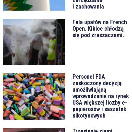
zarządzania
i zachowania
Fala upałów na French
Open. Kibice chłodzą
się pod zraszaczami.
Personel FDA
zaskoczony decyzją
umożliwiającą
wprowadzenie na rynek
USA większej liczby e-
papierosów i saszetek
nikotynowych
Trzęsienie ziemi