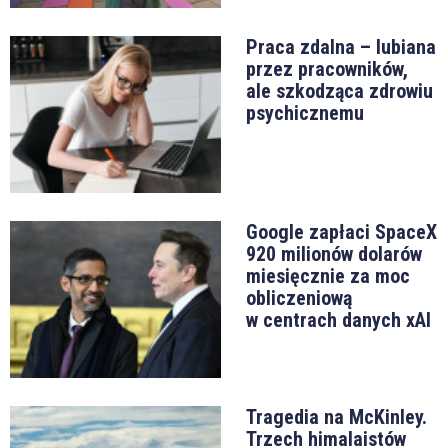
Praca zdalna – lubiana
przez pracowników,
ale szkodząca zdrowiu
psychicznemu
Google zapłaci SpaceX
920 milionów dolarów
miesięcznie za moc
obliczeniową
w centrach danych xAI
Tragedia na McKinley.
Trzech himalaistów