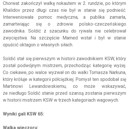
Chorwat zakończył walkę nokautem w 2. rundzie, po którym
Khalidov przez długi czas nie był w stanie się podnieść.
Interweniowała pomoc medyczna, a publika zamarła,
zamartwiając się o zdrowie polsko-czeczeńskiego
zawodnika. Soldić z szacunku do rywala nie celebrował
zwycięstwa. Na szczęście Mamed wstał i był w stanie
opuścić oktagon o własnych siłach.
Soldić stał się pierwszym w historii zawodnikiem KSW, który
został podwójnym mistrzem, przechodząc kategorię wyżej.
Co ciekawe, po walce wyzwał on do walki Tomasza Narkuna,
który króluje w kategorii półciężkiej. Pomysł ten spodobał się
Martinowi Lewandowskiemu, co może wskazywać,
że niedługo Soldić stanie przed szansą zostania pierwszym
w historii mistrzem KSW w trzech kategoriach wagowych.
Wyniki gali KSW 65:
Walka wieczoru: