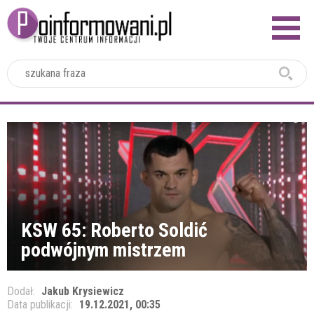
2024
KSW 65: Roberto Soldić
podwójnym mistrzem
Dodał:
Jakub Krysiewicz
Data publikacji:
19.12.2021, 00:35