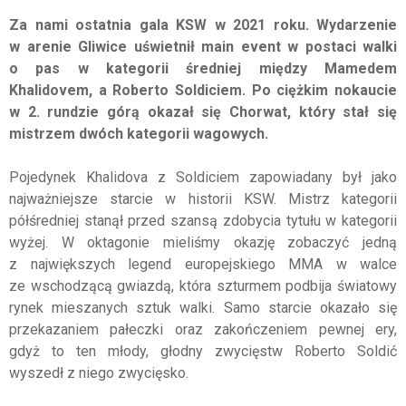
Za nami ostatnia gala KSW w 2021 roku. Wydarzenie
w arenie Gliwice uświetnił main event w postaci walki
o pas w kategorii średniej między Mamedem
Khalidovem, a Roberto Soldiciem. Po ciężkim nokaucie
w 2. rundzie górą okazał się Chorwat, który stał się
mistrzem dwóch kategorii wagowych.
Pojedynek Khalidova z Soldiciem zapowiadany był jako
najważniejsze starcie w historii KSW. Mistrz kategorii
półśredniej stanął przed szansą zdobycia tytułu w kategorii
wyżej. W oktagonie mieliśmy okazję zobaczyć jedną
z największych legend europejskiego MMA w walce
ze wschodzącą gwiazdą, która szturmem podbija światowy
rynek mieszanych sztuk walki. Samo starcie okazało się
przekazaniem pałeczki oraz zakończeniem pewnej ery,
gdyż to ten młody, głodny zwycięstw Roberto Soldić
wyszedł z niego zwycięsko.