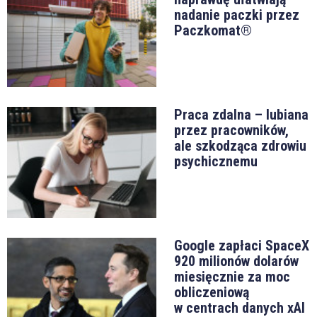
nadanie paczki przez
Paczkomat®
Praca zdalna – lubiana
przez pracowników,
ale szkodząca zdrowiu
psychicznemu
Google zapłaci SpaceX
920 milionów dolarów
miesięcznie za moc
obliczeniową
w centrach danych xAI