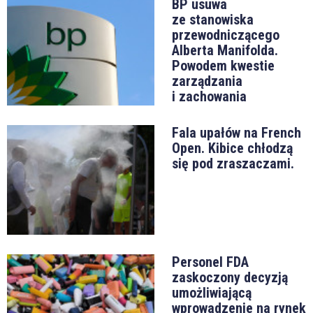
BP usuwa
ze stanowiska
przewodniczącego
Alberta Manifolda.
Powodem kwestie
zarządzania
i zachowania
Fala upałów na French
Open. Kibice chłodzą
się pod zraszaczami.
Personel FDA
zaskoczony decyzją
umożliwiającą
wprowadzenie na rynek