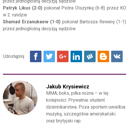
przez jednogłośną decyzją sędziów
Patryk Likus (2-0)
pokonał Piotra Olszynkę (6-8) przez KO
w 2. rundzie
Shamad Erzanukaew (1-0)
pokonał Bartosza Rewerę (1-1)
przez jednogłośną decyzją sędziów
Jakub Krysiewicz
MMA, boks, piłka nożna – w tej
kolejności. Prywatnie student
dziennikarstwa. Poza sportem uwielbia
muzykę, szczególnie amerykański
oraz brytyjski rap.