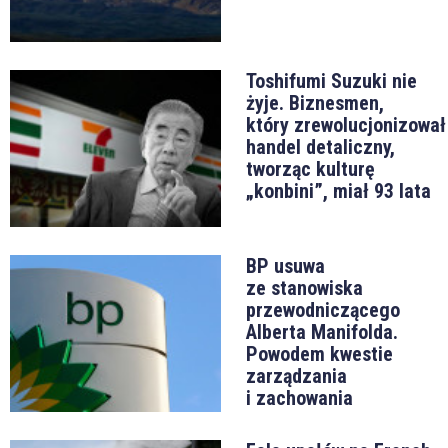
Toshifumi Suzuki nie
żyje. Biznesmen,
który zrewolucjonizował
handel detaliczny,
tworząc kulturę
„konbini”, miał 93 lata
BP usuwa
ze stanowiska
przewodniczącego
Alberta Manifolda.
Powodem kwestie
zarządzania
i zachowania