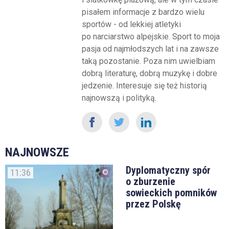
pisałem informacje z bardzo wielu
sportów - od lekkiej atletyki
po narciarstwo alpejskie. Sport to moja
pasja od najmłodszych lat i na zawsze
taką pozostanie. Poza nim uwielbiam
dobrą literaturę, dobrą muzykę i dobre
jedzenie. Interesuje się też historią
najnowszą i polityką.
NAJNOWSZE
Dyplomatyczny spór
11:36
o zburzenie
sowieckich pomników
przez Polskę