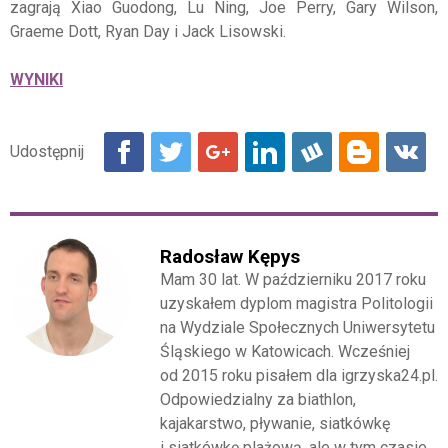
zagrają Xiao Guodong, Lu Ning, Joe Perry, Gary Wilson,
Graeme Dott, Ryan Day i Jack Lisowski.
WYNIKI
Radosław Kępys
Mam 30 lat. W październiku 2017 roku
uzyskałem dyplom magistra Politologii
na Wydziale Społecznych Uniwersytetu
Śląskiego w Katowicach. Wcześniej
od 2015 roku pisałem dla igrzyska24.pl.
Odpowiedzialny za biathlon,
kajakarstwo, pływanie, siatkówkę
i siatkówkę plażową, ale w tym czasie