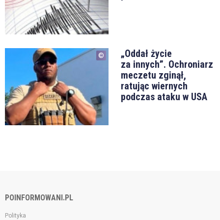
„Oddał życie
za innych”. Ochroniarz
meczetu zginął,
ratując wiernych
podczas ataku w USA
POINFORMOWANI.PL
Polityka