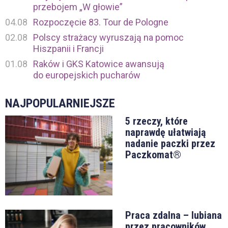
przebojem „W głowie”
04.08
Rozpoczęcie 83. Tour de Pologne
02.08
Polscy strażacy wyruszają na pomoc
Hiszpanii i Francji
01.08
Raków i GKS Katowice awansują
do europejskich pucharów
NAJPOPULARNIEJSZE
5 rzeczy, które
naprawdę ułatwiają
nadanie paczki przez
Paczkomat®
Praca zdalna – lubiana
przez pracowników,