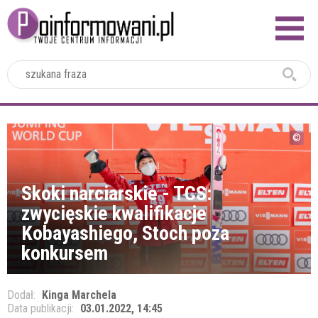
2024
Skoki narciarskie - TCS:
zwycięskie kwalifikacje
Kobayashiego, Stoch poza
konkursem
Dodał:
Kinga Marchela
Data publikacji:
03.01.2022, 14:45