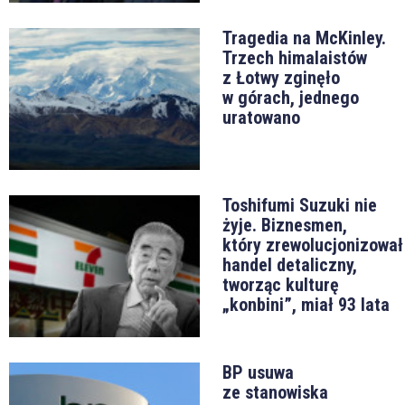
Tragedia na McKinley.
Trzech himalaistów
z Łotwy zginęło
w górach, jednego
uratowano
Toshifumi Suzuki nie
żyje. Biznesmen,
który zrewolucjonizował
handel detaliczny,
tworząc kulturę
„konbini”, miał 93 lata
BP usuwa
ze stanowiska