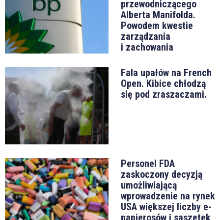
przewodniczącego
Alberta Manifolda.
Powodem kwestie
zarządzania
i zachowania
Fala upałów na French
Open. Kibice chłodzą
się pod zraszaczami.
Personel FDA
zaskoczony decyzją
umożliwiającą
wprowadzenie na rynek
USA większej liczby e-
papierosów i saszetek