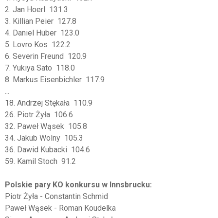
2. Jan Hoerl 131.3
3. Killian Peier 127.8
4. Daniel Huber 123.0
5. Lovro Kos 122.2
6. Severin Freund 120.9
7. Yukiya Sato 118.0
8. Markus Eisenbichler 117.9
...
18. Andrzej Stękała 110.9
26. Piotr Żyła 106.6
32. Paweł Wąsek 105.8
34. Jakub Wolny 105.3
36. Dawid Kubacki 104.6
59. Kamil Stoch 91.2
Polskie pary KO konkursu w Innsbrucku:
Piotr Żyła - Constantin Schmid
Paweł Wąsek - Roman Koudelka