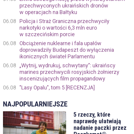
przechwyconych ukraińskich dronów
w operacjach na Bałtyku
06.08
Policja i Straż Graniczna przechwyciły
narkotyki o wartości 6,3 mln euro
w szczecińskim porcie
06.08
Obciążenie nuklearne i fala upałów
doprowadziły Budapeszt do wyłączenia
ikonicznych świateł Parlamentu
06.08
„Wytnij, wydrukuj, schwytany”: ukraińscy
marines przechwycili rosyjskich żołnierzy
inscenizujących film propagandowy
06.08
"Lasy Opalu", tom 5 [RECENZJA]
NAJPOPULARNIEJSZE
5 rzeczy, które
naprawdę ułatwiają
nadanie paczki przez