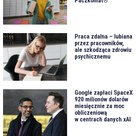
Paczkomat®
Praca zdalna – lubiana
przez pracowników,
ale szkodząca zdrowiu
psychicznemu
Google zapłaci SpaceX
920 milionów dolarów
miesięcznie za moc
obliczeniową
w centrach danych xAI