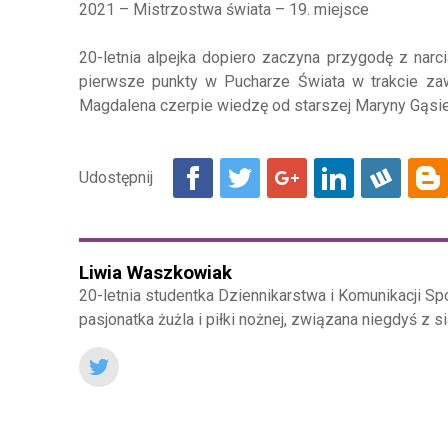
2021 – Mistrzostwa świata – 19. miejsce
20-letnia alpejka dopiero zaczyna przygodę z narc
pierwsze punkty w Pucharze Świata w trakcie za
Magdalena czerpie wiedzę od starszej Maryny Gąsienic
Liwia Waszkowiak
20-letnia studentka Dziennikarstwa i Komunikacji Sp
pasjonatka żużla i piłki nożnej, związana niegdyś z 