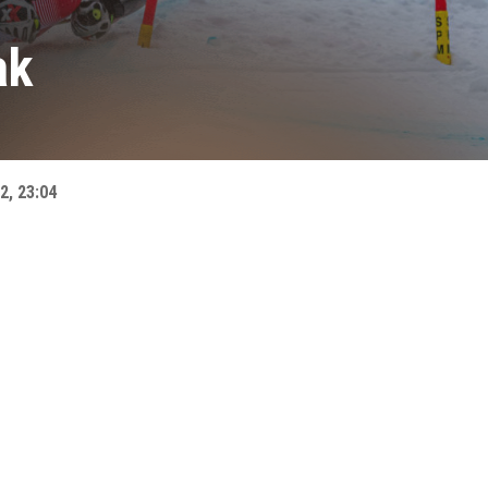
ak
2, 23:04