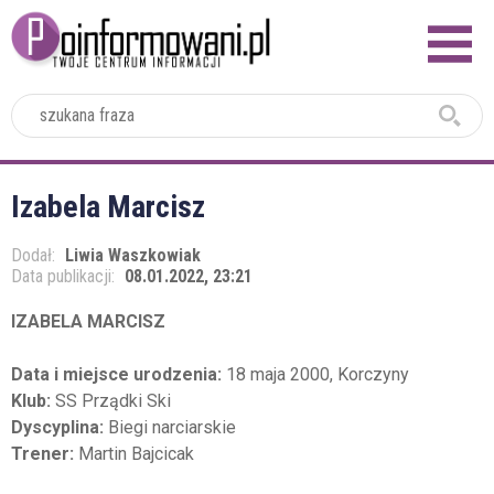
2024
Izabela Marcisz
Dodał:
Liwia Waszkowiak
Data publikacji:
08.01.2022, 23:21
IZABELA MARCISZ
Data i miejsce urodzenia:
18 maja 2000, Korczyny
Klub:
SS Prządki Ski
Dyscyplina:
Biegi narciarskie
Trener:
Martin Bajcicak