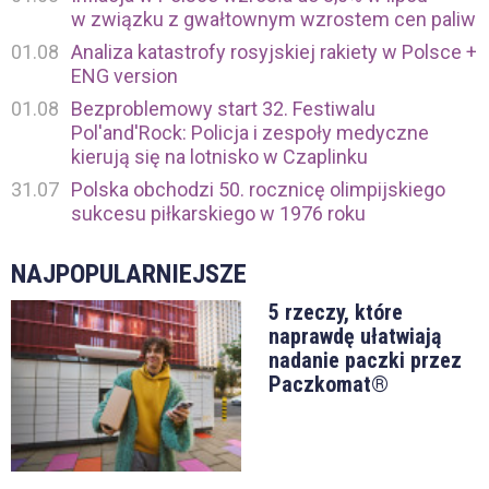
w związku z gwałtownym wzrostem cen paliw
01.08
Analiza katastrofy rosyjskiej rakiety w Polsce +
ENG version
01.08
Bezproblemowy start 32. Festiwalu
Pol'and'Rock: Policja i zespoły medyczne
kierują się na lotnisko w Czaplinku
31.07
Polska obchodzi 50. rocznicę olimpijskiego
sukcesu piłkarskiego w 1976 roku
NAJPOPULARNIEJSZE
5 rzeczy, które
naprawdę ułatwiają
nadanie paczki przez
Paczkomat®