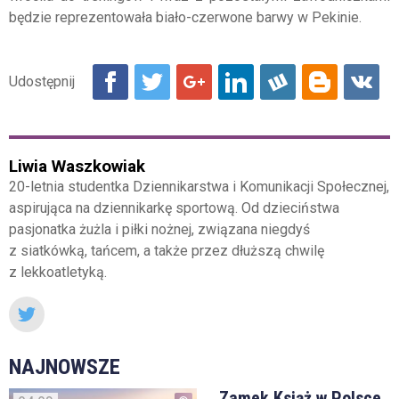
będzie reprezentowała biało-czerwone barwy w Pekinie.
Liwia Waszkowiak
20-letnia studentka Dziennikarstwa i Komunikacji Społecznej,
aspirująca na dziennikarkę sportową. Od dzieciństwa
pasjonatka żużla i piłki nożnej, związana niegdyś
z siatkówką, tańcem, a także przez dłuższą chwilę
z lekkoatletyką.
NAJNOWSZE
Zamek Książ w Polsce