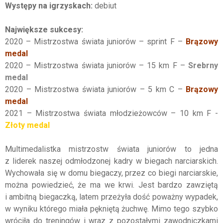
Występy na igrzyskach:
debiut
Największe sukcesy:
2020 – Mistrzostwa świata juniorów – sprint F –
Brązowy
medal
2020 – Mistrzostwa świata juniorów – 15 km F –
Srebrny
medal
2020 – Mistrzostwa świata juniorów – 5 km C –
Brązowy
medal
2021 – Mistrzostwa świata młodzieżowców – 10 km F -
Złoty medal
Multimedalistka mistrzostw świata juniorów to jedna
z liderek naszej odmłodzonej kadry w biegach narciarskich.
Wychowała się w domu biegaczy, przez co biegi narciarskie,
można powiedzieć, że ma we krwi. Jest bardzo zawziętą
i ambitną biegaczką, latem przeżyła dość poważny wypadek,
w wyniku którego miała pękniętą żuchwę. Mimo tego szybko
wróciła do treningów i wraz z pozostałymi zawodniczkami