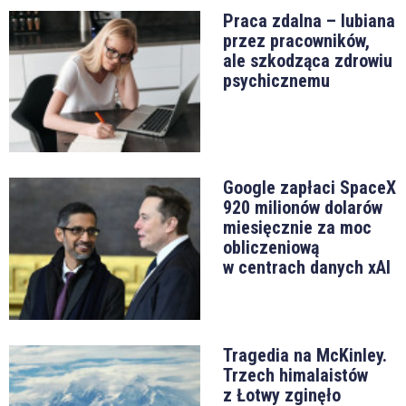
Praca zdalna – lubiana
przez pracowników,
ale szkodząca zdrowiu
psychicznemu
Google zapłaci SpaceX
920 milionów dolarów
miesięcznie za moc
obliczeniową
w centrach danych xAI
Tragedia na McKinley.
Trzech himalaistów
z Łotwy zginęło