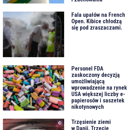
Fala upałów na French
Open. Kibice chłodzą
się pod zraszaczami.
Personel FDA
zaskoczony decyzją
umożliwiającą
wprowadzenie na rynek
USA większej liczby e-
papierosów i saszetek
nikotynowych
Trzęsienie ziemi
w Danii. Trzecie