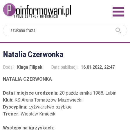
2024
Natalia Czerwonka
Dodał:
Kinga Filipek
Data publikacji:
16.01.2022, 22:47
NATALIA CZERWONKA
Data i miejsce urodzenia:
20 października 1988, Lubin
Klub:
KS Arena Tomaszów Mazowiecki
Dyscyplina:
Łyżwiarstwo szybkie
Trener:
Wiesław Kmiecik
Występy na igrzyskach: