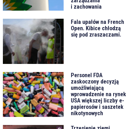
zarządzania
i zachowania
Fala upałów na French
Open. Kibice chłodzą
się pod zraszaczami.
Personel FDA
zaskoczony decyzją
umożliwiającą
wprowadzenie na rynek
USA większej liczby e-
papierosów i saszetek
nikotynowych
Trzęsienie ziemi