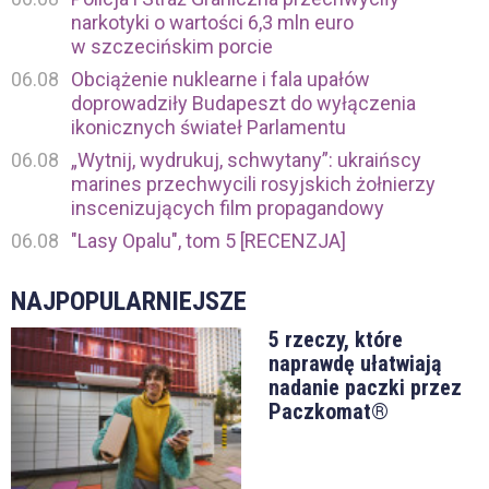
narkotyki o wartości 6,3 mln euro
w szczecińskim porcie
06.08
Obciążenie nuklearne i fala upałów
doprowadziły Budapeszt do wyłączenia
ikonicznych świateł Parlamentu
06.08
„Wytnij, wydrukuj, schwytany”: ukraińscy
marines przechwycili rosyjskich żołnierzy
inscenizujących film propagandowy
06.08
"Lasy Opalu", tom 5 [RECENZJA]
NAJPOPULARNIEJSZE
5 rzeczy, które
naprawdę ułatwiają
nadanie paczki przez
Paczkomat®