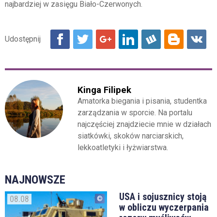
najbardziej w zasięgu Biało-Czerwonych.
Kinga Filipek
Amatorka biegania i pisania, studentka
zarządzania w sporcie. Na portalu
najczęściej znajdziecie mnie w działach
siatkówki, skoków narciarskich,
lekkoatletyki i łyżwiarstwa.
NAJNOWSZE
USA i sojusznicy stoją
08.08
w obliczu wyczerpania