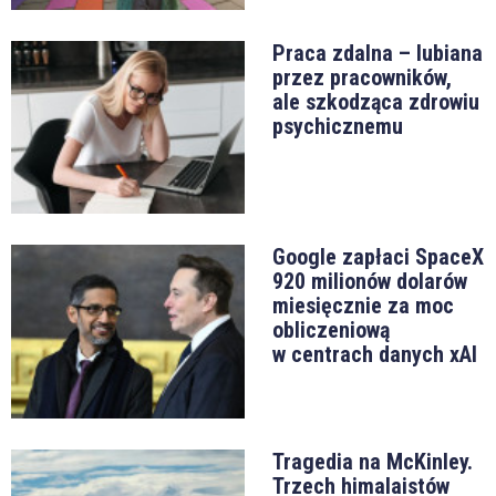
Praca zdalna – lubiana
przez pracowników,
ale szkodząca zdrowiu
psychicznemu
Google zapłaci SpaceX
920 milionów dolarów
miesięcznie za moc
obliczeniową
w centrach danych xAI
Tragedia na McKinley.
Trzech himalaistów