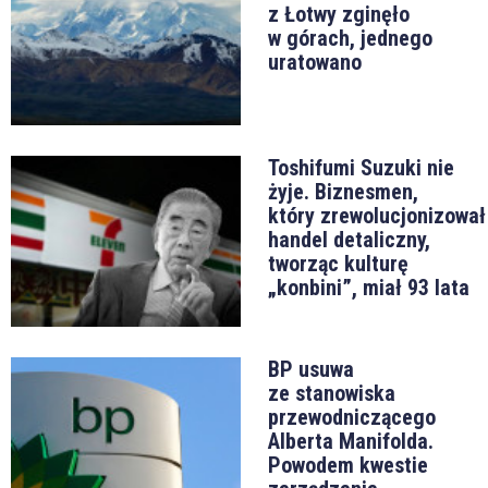
z Łotwy zginęło
w górach, jednego
uratowano
Toshifumi Suzuki nie
żyje. Biznesmen,
który zrewolucjonizował
handel detaliczny,
tworząc kulturę
„konbini”, miał 93 lata
BP usuwa
ze stanowiska
przewodniczącego
Alberta Manifolda.
Powodem kwestie