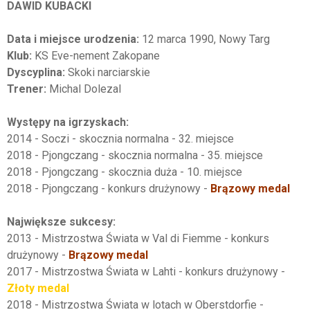
DAWID KUBACKI
Data i miejsce urodzenia:
12 marca 1990, Nowy Targ
Klub:
KS Eve-nement Zakopane
Dyscyplina:
Skoki narciarskie
Trener:
Michal Dolezal
Występy na igrzyskach:
2014 - Soczi - skocznia normalna - 32. miejsce
2018 - Pjongczang - skocznia normalna - 35. miejsce
2018 - Pjongczang - skocznia duża - 10. miejsce
2018 - Pjongczang - konkurs drużynowy -
Brązowy medal
Największe sukcesy:
2013 - Mistrzostwa Świata w Val di Fiemme - konkurs
drużynowy -
Brązowy medal
2017 - Mistrzostwa Świata w Lahti - konkurs drużynowy -
Złoty medal
2018 - Mistrzostwa Świata w lotach w Oberstdorfie -