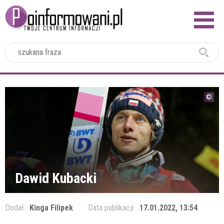
2024
Dawid Kubacki
Dodał:
Kinga Filipek
Data publikacji:
17.01.2022, 13:54