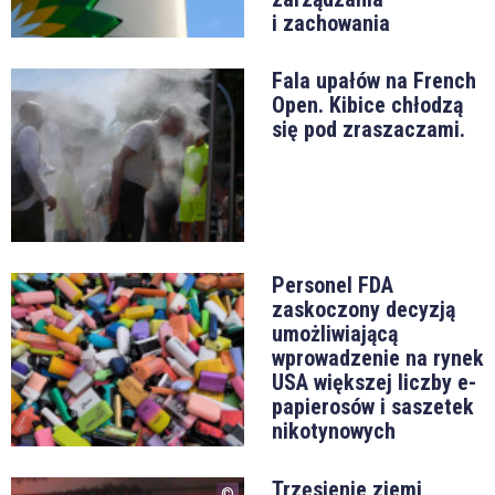
i zachowania
Fala upałów na French
Open. Kibice chłodzą
się pod zraszaczami.
Personel FDA
zaskoczony decyzją
umożliwiającą
wprowadzenie na rynek
USA większej liczby e-
papierosów i saszetek
nikotynowych
Trzęsienie ziemi