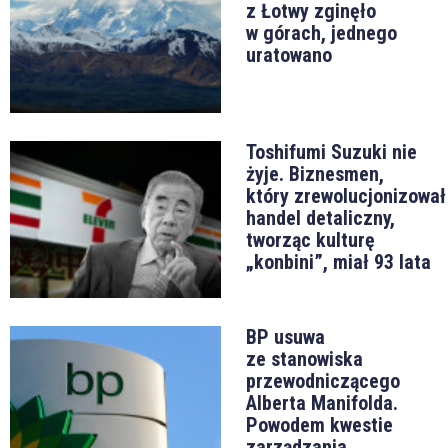
z Łotwy zginęło
w górach, jednego
uratowano
Toshifumi Suzuki nie
żyje. Biznesmen,
który zrewolucjonizował
handel detaliczny,
tworząc kulturę
„konbini”, miał 93 lata
BP usuwa
ze stanowiska
przewodniczącego
Alberta Manifolda.
Powodem kwestie
zarządzania