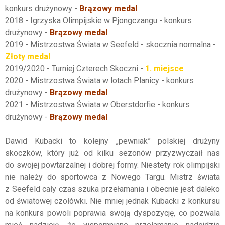
konkurs drużynowy -
Brązowy medal
2018 - Igrzyska Olimpijskie w Pjongczangu - konkurs
drużynowy -
Brązowy medal
2019 - Mistrzostwa Świata w Seefeld - skocznia normalna -
Złoty medal
2019/2020 - Turniej Czterech Skoczni -
1. miejsce
2020 - Mistrzostwa Świata w lotach Planicy - konkurs
drużynowy -
Brązowy medal
2021 - Mistrzostwa Świata w Oberstdorfie - konkurs
drużynowy -
Brązowy medal
Dawid Kubacki to kolejny „pewniak” polskiej drużyny
skoczków, który już od kilku sezonów przyzwyczaił nas
do swojej powtarzalnej i dobrej formy. Niestety rok olimpijski
nie należy do sportowca z Nowego Targu. Mistrz świata
z Seefeld cały czas szuka przełamania i obecnie jest daleko
od światowej czołówki. Nie mniej jednak Kubacki z konkursu
na konkurs powoli poprawia swoją dyspozycję, co pozwala