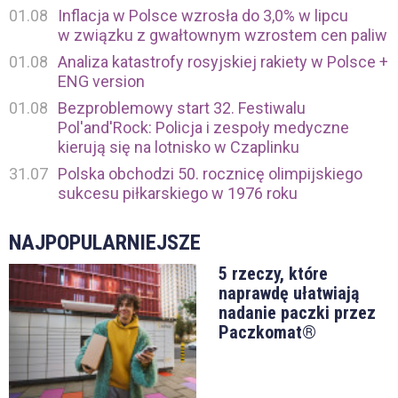
01.08
Inflacja w Polsce wzrosła do 3,0% w lipcu
w związku z gwałtownym wzrostem cen paliw
01.08
Analiza katastrofy rosyjskiej rakiety w Polsce +
ENG version
01.08
Bezproblemowy start 32. Festiwalu
Pol'and'Rock: Policja i zespoły medyczne
kierują się na lotnisko w Czaplinku
31.07
Polska obchodzi 50. rocznicę olimpijskiego
sukcesu piłkarskiego w 1976 roku
NAJPOPULARNIEJSZE
5 rzeczy, które
naprawdę ułatwiają
nadanie paczki przez
Paczkomat®