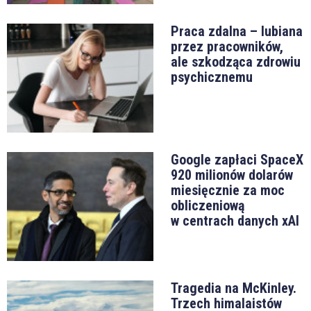
Praca zdalna – lubiana
przez pracowników,
ale szkodząca zdrowiu
psychicznemu
Google zapłaci SpaceX
920 milionów dolarów
miesięcznie za moc
obliczeniową
w centrach danych xAI
Tragedia na McKinley.
Trzech himalaistów