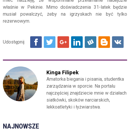
mieć nadzieję, że wspomniane przełamanie nadejdzie
właśnie w Pekinie. Mimo doświadczenia 31-latek będzie
musiał powalczyć, żeby na igrzyskach nie być tylko
rezerwowym.
Kinga Filipek
Amatorka biegania i pisania, studentka
zarządzania w sporcie. Na portalu
najczęściej znajdziecie mnie w działach
siatkówki, skoków narciarskich,
lekkoatletyki i łyżwiarstwa.
NAJNOWSZE