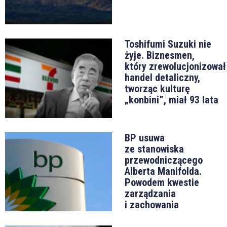
Toshifumi Suzuki nie
żyje. Biznesmen,
który zrewolucjonizował
handel detaliczny,
tworząc kulturę
„konbini”, miał 93 lata
BP usuwa
ze stanowiska
przewodniczącego
Alberta Manifolda.
Powodem kwestie
zarządzania
i zachowania