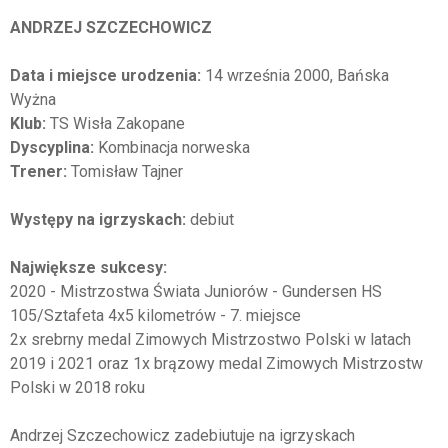
ANDRZEJ SZCZECHOWICZ
Data i miejsce urodzenia:
14 września 2000, Bańska
Wyżna
Klub:
TS Wisła Zakopane
Dyscyplina:
Kombinacja norweska
Trener:
Tomisław Tajner
Występy na igrzyskach:
debiut
Największe sukcesy:
2020 - Mistrzostwa Świata Juniorów - Gundersen HS
105/Sztafeta 4x5 kilometrów - 7. miejsce
2x srebrny medal Zimowych Mistrzostwo Polski w latach
2019 i 2021 oraz 1x brązowy medal Zimowych Mistrzostw
Polski w 2018 roku
Andrzej Szczechowicz zadebiutuje na igrzyskach