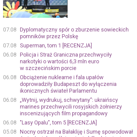
07.08
Dyplomatyczny spór o zburzenie sowieckich
pomników przez Polskę
07.08
Superman, tom 1 [RECENZJA]
06.08
Policja i Straż Graniczna przechwyciły
narkotyki o wartości 6,3 mln euro
w szczecińskim porcie
06.08
Obciążenie nuklearne i fala upałów
doprowadziły Budapeszt do wyłączenia
ikonicznych świateł Parlamentu
06.08
„Wytnij, wydrukuj, schwytany”: ukraińscy
marines przechwycili rosyjskich żołnierzy
inscenizujących film propagandowy
06.08
"Lasy Opalu", tom 5 [RECENZJA]
05.08
Nocny ostrzał na Bałakliję i Sumę spowodował