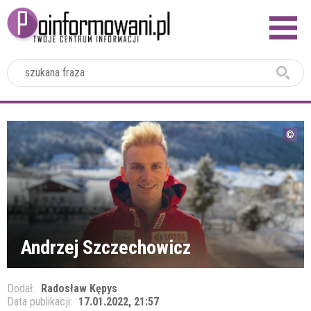
2024
Andrzej Szczechowicz
Dodał:
Radosław Kępys
Data publikacji:
17.01.2022, 21:57