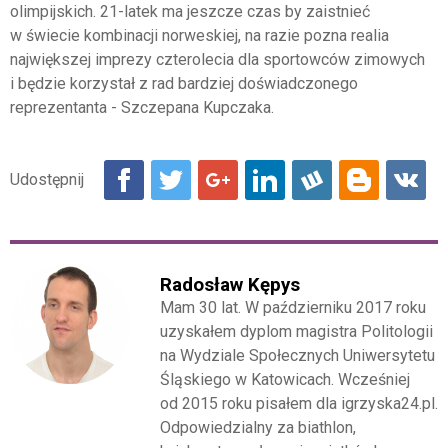
olimpijskich. 21-latek ma jeszcze czas by zaistnieć
w świecie kombinacji norweskiej, na razie pozna realia
największej imprezy czterolecia dla sportowców zimowych
i będzie korzystał z rad bardziej doświadczonego
reprezentanta - Szczepana Kupczaka.
Radosław Kępys
Mam 30 lat. W październiku 2017 roku
uzyskałem dyplom magistra Politologii
na Wydziale Społecznych Uniwersytetu
Śląskiego w Katowicach. Wcześniej
od 2015 roku pisałem dla igrzyska24.pl.
Odpowiedzialny za biathlon,