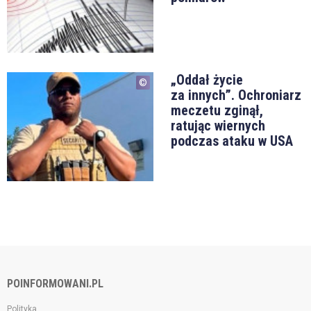
„Oddał życie
za innych”. Ochroniarz
meczetu zginął,
ratując wiernych
podczas ataku w USA
POINFORMOWANI.PL
Polityka