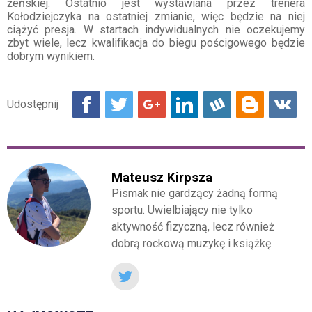
żeńskiej. Ostatnio jest wystawiana przez trenera
Kołodziejczyka na ostatniej zmianie, więc będzie na niej
ciążyć presja. W startach indywidualnych nie oczekujemy
zbyt wiele, lecz kwalifikacja do biegu pościgowego będzie
dobrym wynikiem.
Mateusz Kirpsza
Pismak nie gardzący żadną formą
sportu. Uwielbiający nie tylko
aktywność fizyczną, lecz również
dobrą rockową muzykę i książkę.