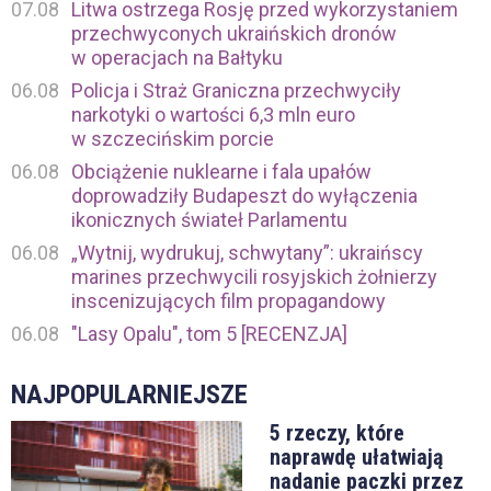
07.08
Litwa ostrzega Rosję przed wykorzystaniem
przechwyconych ukraińskich dronów
w operacjach na Bałtyku
06.08
Policja i Straż Graniczna przechwyciły
narkotyki o wartości 6,3 mln euro
w szczecińskim porcie
06.08
Obciążenie nuklearne i fala upałów
doprowadziły Budapeszt do wyłączenia
ikonicznych świateł Parlamentu
06.08
„Wytnij, wydrukuj, schwytany”: ukraińscy
marines przechwycili rosyjskich żołnierzy
inscenizujących film propagandowy
06.08
"Lasy Opalu", tom 5 [RECENZJA]
NAJPOPULARNIEJSZE
5 rzeczy, które
naprawdę ułatwiają
nadanie paczki przez