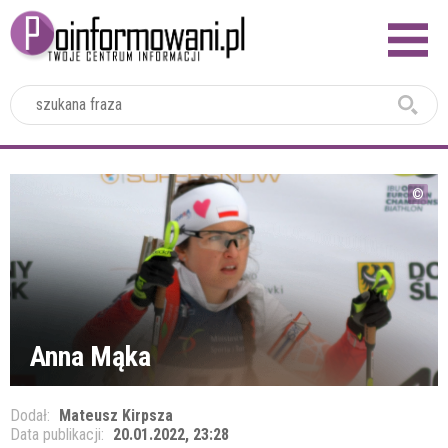
2024
Anna Mąka
Dodał:
Mateusz Kirpsza
Data publikacji:
20.01.2022, 23:28