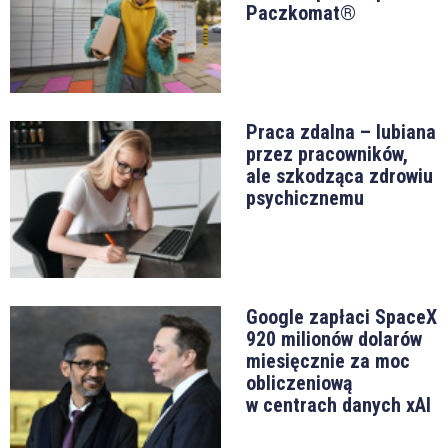
Paczkomat®
Praca zdalna – lubiana
przez pracowników,
ale szkodząca zdrowiu
psychicznemu
Google zapłaci SpaceX
920 milionów dolarów
miesięcznie za moc
obliczeniową
w centrach danych xAI