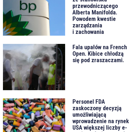
przewodniczącego
Alberta Manifolda.
Powodem kwestie
zarządzania
i zachowania
Fala upałów na French
Open. Kibice chłodzą
się pod zraszaczami.
Personel FDA
zaskoczony decyzją
umożliwiającą
wprowadzenie na rynek
USA większej liczby e-