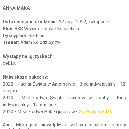
ANNA MĄKA
Data i miejsce urodzenia:
22 maja 1992, Zakopane
Klub:
BKS Wojsko Polskie Kościelisko
Dyscyplina:
Biathlon
Trener:
Adam Kołodziejczyk
Występy na igrzyskach:
debiut
Największe sukcesy:
2022 - Puchar Świata w Anterselvie - Bieg indywidualny - 12.
miejsce
2010 - Mistrzostwa Świata Juniorów w Torsby - Bieg
indywidualny - 12. miejsce
2010 - Mistrzostwa Polski juniorów -
2x Złoty medal
Anna Mąka jest niewątpliwie ważnym punktem sztafety