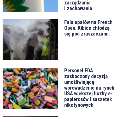
zarządzania
i zachowania
Fala upałów na French
Open. Kibice chłodzą
się pod zraszaczami.
Personel FDA
zaskoczony decyzją
umożliwiającą
wprowadzenie na rynek
USA większej liczby e-
papierosów i saszetek
nikotynowych