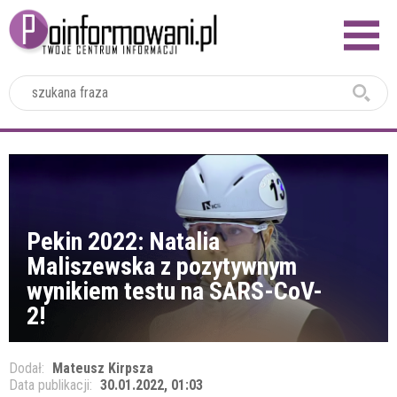
2024
Pekin 2022: Natalia
Maliszewska z pozytywnym
wynikiem testu na SARS-CoV-
2!
Dodał:
Mateusz Kirpsza
Data publikacji:
30.01.2022, 01:03