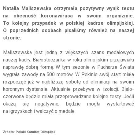
Natalia Maliszewska otrzymała pozytywny wynik testu
na obecność koronawirusa w swoim organizmie.
To kolejny przypadek w polskiej kadrze olimpijskiej.
O poprzednich osobach pisaliśmy również na naszej
stronie.
Maliszewska jest jedną z większych szans medalowych
naszej kadry. Białostoczanka w roku olimpijskim przejawiała
naprawdę dobrą formę. W tym sezonie w Pucharze Świata
wygrała zawody na 500 metrów. W Pekinie swój start miała
rozpocząć już w najbliższą sobotę od eliminacji na swoim
koronnym dystansie. Aktualnie przebywa w izolacji. Biało-
czerwona będzie miała przeprowadzane kolejne testy. Jeśli
okażą się negatywne, będzie mogła wystartować
na igrzyskach i walczyć o medale.
Źródło: Polski Komitet Olimpijski