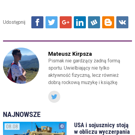
Mateusz Kirpsza
Pismak nie gardzący żadną formą
sportu. Uwielbiający nie tylko
aktywność fizyczną, lecz również
dobrą rockową muzykę i książkę.
NAJNOWSZE
USA i sojusznicy stoją
08.08
w obliczu wyczerpania