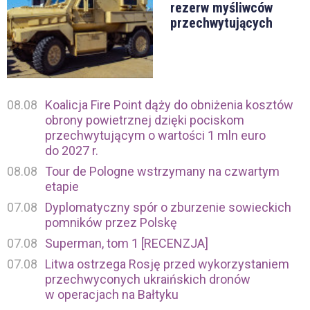
rezerw myśliwców
przechwytujących
08.08
Koalicja Fire Point dąży do obniżenia kosztów
obrony powietrznej dzięki pociskom
przechwytującym o wartości 1 mln euro
do 2027 r.
08.08
Tour de Pologne wstrzymany na czwartym
etapie
07.08
Dyplomatyczny spór o zburzenie sowieckich
pomników przez Polskę
07.08
Superman, tom 1 [RECENZJA]
07.08
Litwa ostrzega Rosję przed wykorzystaniem
przechwyconych ukraińskich dronów
w operacjach na Bałtyku