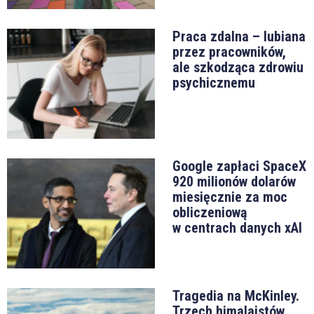
Praca zdalna – lubiana
przez pracowników,
ale szkodząca zdrowiu
psychicznemu
Google zapłaci SpaceX
920 milionów dolarów
miesięcznie za moc
obliczeniową
w centrach danych xAI
Tragedia na McKinley.
Trzech himalaistów