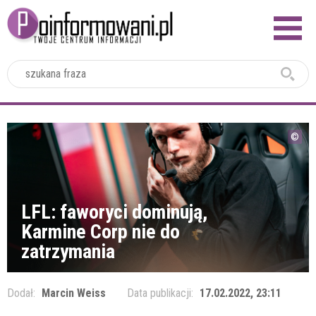
2024
LFL: faworyci dominują,
Karmine Corp nie do
zatrzymania
Dodał:
Marcin Weiss
Data publikacji:
17.02.2022, 23:11