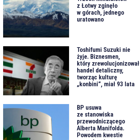
z Łotwy zginęło
w górach, jednego
uratowano
Toshifumi Suzuki nie
żyje. Biznesmen,
który zrewolucjonizował
handel detaliczny,
tworząc kulturę
„konbini”, miał 93 lata
BP usuwa
ze stanowiska
przewodniczącego
Alberta Manifolda.
Powodem kwestie