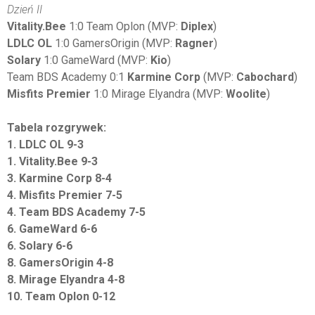
Dzień II
Vitality.Bee
1:0 Team Oplon (MVP:
Diplex
)
LDLC OL
1:0 GamersOrigin (MVP:
Ragner
)
Solary
1:0 GameWard (MVP:
Kio
)
Team BDS Academy 0:1
Karmine Corp
(MVP:
Cabochard
)
Misfits Premier
1:0 Mirage Elyandra (MVP:
Woolite
)
Tabela rozgrywek:
1. LDLC OL 9-3
1. Vitality.Bee 9-3
3. Karmine Corp 8-4
4. Misfits Premier 7-5
4. Team BDS Academy 7-5
6. GameWard 6-6
6. Solary 6-6
8. GamersOrigin 4-8
8. Mirage Elyandra 4-8
10. Team Oplon 0-12