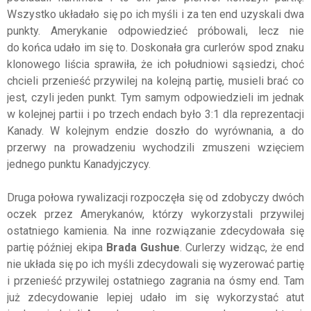
Wszystko układało się po ich myśli i za ten end uzyskali dwa
punkty. Amerykanie odpowiedzieć próbowali, lecz nie
do końca udało im się to. Doskonała gra curlerów spod znaku
klonowego liścia sprawiła, że ich południowi sąsiedzi, choć
chcieli przenieść przywilej na kolejną partię, musieli brać co
jest, czyli jeden punkt. Tym samym odpowiedzieli im jednak
w kolejnej partii i po trzech endach było 3:1 dla reprezentacji
Kanady. W kolejnym endzie doszło do wyrównania, a do
przerwy na prowadzeniu wychodzili zmuszeni wzięciem
jednego punktu Kanadyjczycy.
Druga połowa rywalizacji rozpoczęła się od zdobyczy dwóch
oczek przez Amerykanów, którzy wykorzystali przywilej
ostatniego kamienia. Na inne rozwiązanie zdecydowała się
partię później ekipa
Brada Gushue
. Curlerzy widząc, że end
nie układa się po ich myśli zdecydowali się wyzerować partię
i przenieść przywilej ostatniego zagrania na ósmy end. Tam
już zdecydowanie lepiej udało im się wykorzystać atut