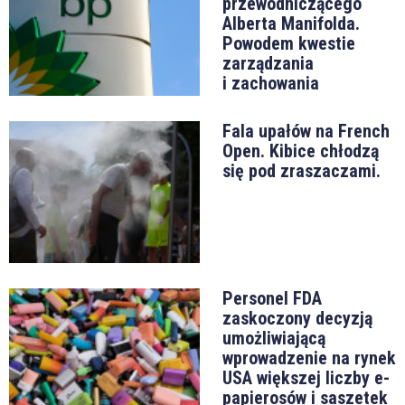
przewodniczącego
Alberta Manifolda.
Powodem kwestie
zarządzania
i zachowania
Fala upałów na French
Open. Kibice chłodzą
się pod zraszaczami.
Personel FDA
zaskoczony decyzją
umożliwiającą
wprowadzenie na rynek
USA większej liczby e-
papierosów i saszetek