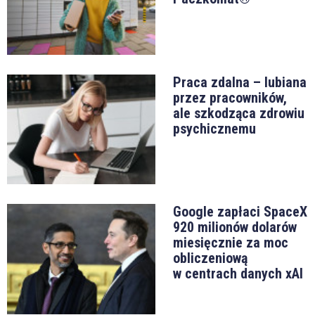
Praca zdalna – lubiana
przez pracowników,
ale szkodząca zdrowiu
psychicznemu
Google zapłaci SpaceX
920 milionów dolarów
miesięcznie za moc
obliczeniową
w centrach danych xAI