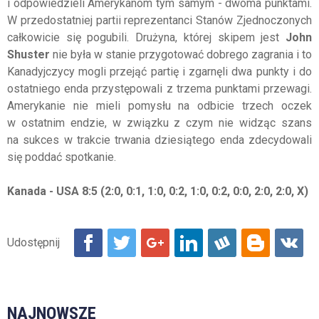
i odpowiedzieli Amerykanom tym samym - dwoma punktami.
W przedostatniej partii reprezentanci Stanów Zjednoczonych
całkowicie się pogubili. Drużyna, której skipem jest
John
Shuster
nie była w stanie przygotować dobrego zagrania i to
Kanadyjczycy mogli przejąć partię i zgarnęli dwa punkty i do
ostatniego enda przystępowali z trzema punktami przewagi.
Amerykanie nie mieli pomysłu na odbicie trzech oczek
w ostatnim endzie, w związku z czym nie widząc szans
na sukces w trakcie trwania dziesiątego enda zdecydowali
się poddać spotkanie.
Kanada - USA 8:5 (2:0, 0:1, 1:0, 0:2, 1:0, 0:2, 0:0, 2:0, 2:0, X)
NAJNOWSZE