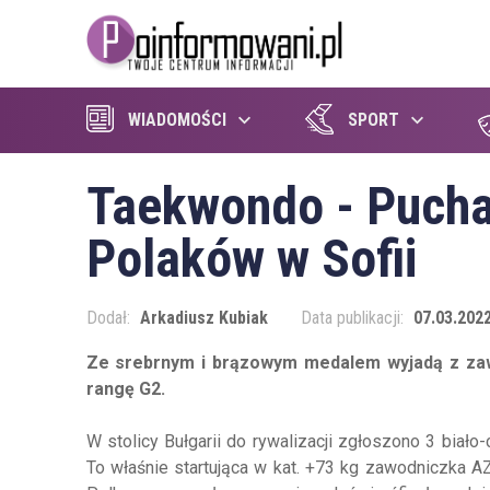
WIADOMOŚCI
SPORT
Taekwondo - Puchar
Polaków w Sofii
Dodał:
Arkadiusz Kubiak
Data publikacji:
07.03.2022
Ze srebrnym i brązowym medalem wyjadą z zawo
rangę G2.
W stolicy Bułgarii do rywalizacji zgłoszono 3 biało
To właśnie startująca w kat. +73 kg zawodniczka 