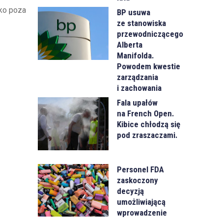
eko poza
BP usuwa
ze stanowiska
przewodniczącego
Alberta
Manifolda.
Powodem kwestie
zarządzania
i zachowania
Fala upałów
na French Open.
Kibice chłodzą się
pod zraszaczami.
Personel FDA
zaskoczony
decyzją
umożliwiającą
wprowadzenie