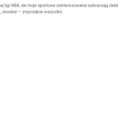
j ligi NBA, ale moje sportowe zainteresowania wykraczają dal
s, snooker — zwyczajnie wszystko.