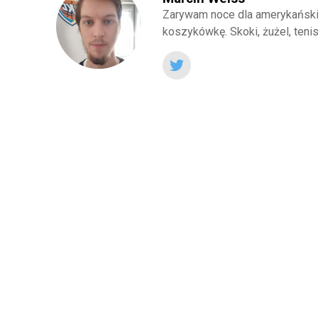
Zarywam noce dla amerykańskie
koszykówkę. Skoki, żużel, teni