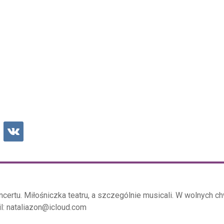
certu. Miłośniczka teatru, a szczególnie musicali. W wolnych ch
il: nataliazon@icloud.com