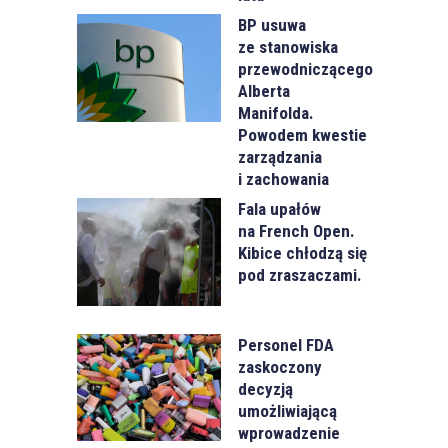
BP usuwa
ze stanowiska
przewodniczącego
Alberta
Manifolda.
Powodem kwestie
zarządzania
i zachowania
Fala upałów
na French Open.
Kibice chłodzą się
pod zraszaczami.
Personel FDA
zaskoczony
decyzją
umożliwiającą
wprowadzenie