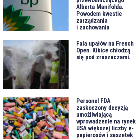
Alberta Manifolda.
Powodem kwestie
zarządzania
i zachowania
Fala upałów na French
Open. Kibice chłodzą
się pod zraszaczami.
Personel FDA
zaskoczony decyzją
umożliwiającą
wprowadzenie na rynek
USA większej liczby e-
papierosów i saszetek