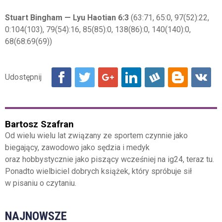
Stuart Bingham — Lyu Haotian 6:3
(63:71, 65:0, 97(52):22,
0:104(103), 79(54):16, 85(85):0, 138(86):0, 140(140):0,
68(68:69(69))
Bartosz Szafran
Od wielu wielu lat związany ze sportem czynnie jako
biegający, zawodowo jako sędzia i medyk
oraz hobbystycznie jako piszący wcześniej na ig24, teraz tu.
Ponadto wielbiciel dobrych książek, który spróbuje sił
w pisaniu o czytaniu.
NAJNOWSZE