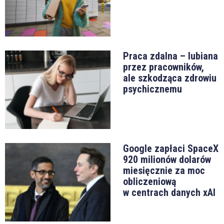
Praca zdalna – lubiana
przez pracowników,
ale szkodząca zdrowiu
psychicznemu
Google zapłaci SpaceX
920 milionów dolarów
miesięcznie za moc
obliczeniową
w centrach danych xAI