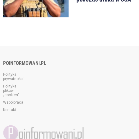
POINFORMOWANI.PL
Polityka
prywatności
Polityka
plików
„cookies”
Współpraca
Kontakt