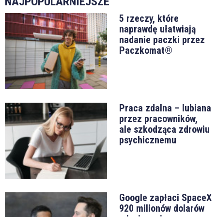
NAJPOPULARNIEJSZE
5 rzeczy, które
naprawdę ułatwiają
nadanie paczki przez
Paczkomat®
Praca zdalna – lubiana
przez pracowników,
ale szkodząca zdrowiu
psychicznemu
Google zapłaci SpaceX
920 milionów dolarów