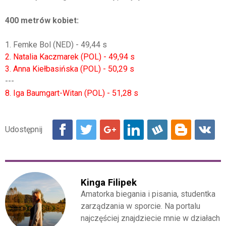
400 metrów kobiet:
1. Femke Bol (NED) - 49,44 s
2. Natalia Kaczmarek (POL) - 49,94 s
3. Anna Kiełbasińska (POL) - 50,29 s
---
8. Iga Baumgart-Witan (POL) - 51,28 s
Kinga Filipek
Amatorka biegania i pisania, studentka
zarządzania w sporcie. Na portalu
najczęściej znajdziecie mnie w działach