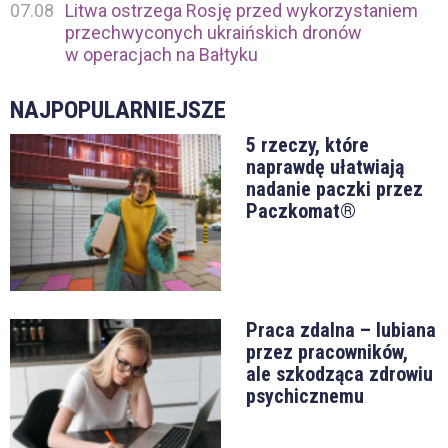
07.08
Litwa ostrzega Rosję przed wykorzystaniem
przechwyconych ukraińskich dronów
w operacjach na Bałtyku
NAJPOPULARNIEJSZE
5 rzeczy, które
naprawdę ułatwiają
nadanie paczki przez
Paczkomat®
Praca zdalna – lubiana
przez pracowników,
ale szkodząca zdrowiu
psychicznemu