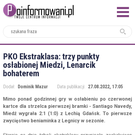
2024
PKO Ekstraklasa: trzy punkty
osłabionej Miedzi, Lenarcik
bohaterem
Dodał:
Dominik Mazur
Data publikacji:
27.08.2022, 17:05
Mimo ponad godzinnej gry w osłabieniu po czerwonej
kartce dla strzelca pierwszej bramki - Santiago Navedy,
Miedź wygrała 2:1 (1:0) z Lechią Gdańsk. To pierwsze
zwycięstwo beniaminka z Legnicy w sezonie.