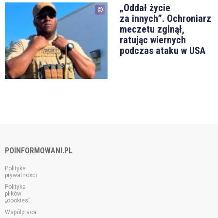
„Oddał życie
za innych”. Ochroniarz
meczetu zginął,
ratując wiernych
podczas ataku w USA
POINFORMOWANI.PL
Polityka
prywatności
Polityka
plików
„cookies”
Współpraca