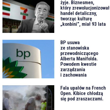
żyje. Biznesmen,
który zrewolucjonizował
handel detaliczny,
tworząc kulturę
„konbini”, miał 93 lata
BP usuwa
ze stanowiska
przewodniczącego
Alberta Manifolda.
Powodem kwestie
zarządzania
i zachowania
Fala upałów na French
Open. Kibice chłodzą
się pod zraszaczami.