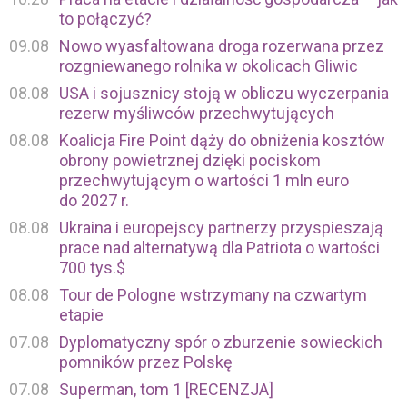
to połączyć?
09.08
Nowo wyasfaltowana droga rozerwana przez
rozgniewanego rolnika w okolicach Gliwic
08.08
USA i sojusznicy stoją w obliczu wyczerpania
rezerw myśliwców przechwytujących
08.08
Koalicja Fire Point dąży do obniżenia kosztów
obrony powietrznej dzięki pociskom
przechwytującym o wartości 1 mln euro
do 2027 r.
08.08
Ukraina i europejscy partnerzy przyspieszają
prace nad alternatywą dla Patriota o wartości
700 tys.$
08.08
Tour de Pologne wstrzymany na czwartym
etapie
07.08
Dyplomatyczny spór o zburzenie sowieckich
pomników przez Polskę
07.08
Superman, tom 1 [RECENZJA]