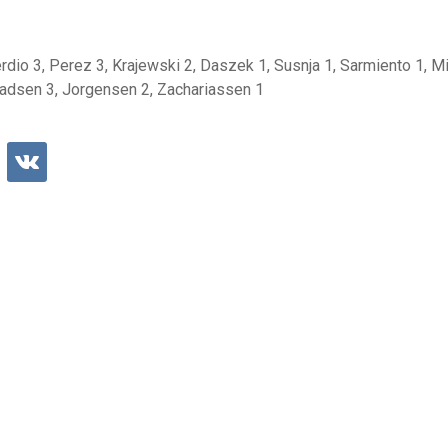
rdio 3, Perez 3, Krajewski 2, Daszek 1, Susnja 1, Sarmiento 1, Mi
 Madsen 3, Jorgensen 2, Zachariassen 1