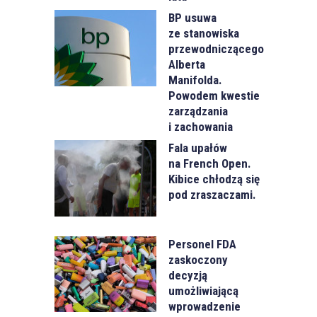
BP usuwa
ze stanowiska
przewodniczącego
Alberta
Manifolda.
Powodem kwestie
zarządzania
i zachowania
Fala upałów
na French Open.
Kibice chłodzą się
pod zraszaczami.
Personel FDA
zaskoczony
decyzją
umożliwiającą
wprowadzenie