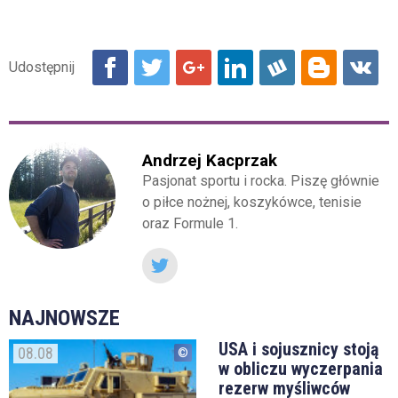
Andrzej Kacprzak
Pasjonat sportu i rocka. Piszę głównie
o piłce nożnej, koszykówce, tenisie
oraz Formule 1.
NAJNOWSZE
USA i sojusznicy stoją
08.08
w obliczu wyczerpania
rezerw myśliwców