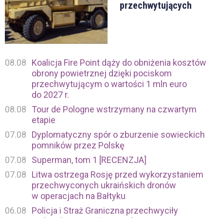
przechwytujących
08.08
Koalicja Fire Point dąży do obniżenia kosztów
obrony powietrznej dzięki pociskom
przechwytującym o wartości 1 mln euro
do 2027 r.
08.08
Tour de Pologne wstrzymany na czwartym
etapie
07.08
Dyplomatyczny spór o zburzenie sowieckich
pomników przez Polskę
07.08
Superman, tom 1 [RECENZJA]
07.08
Litwa ostrzega Rosję przed wykorzystaniem
przechwyconych ukraińskich dronów
w operacjach na Bałtyku
06.08
Policja i Straż Graniczna przechwyciły