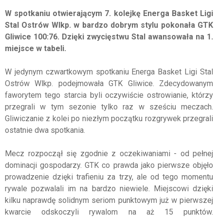
W spotkaniu otwierającym 7. kolejkę Energa Basket Ligi
Stal Ostrów Wlkp. w bardzo dobrym stylu pokonała GTK
Gliwice 100:76. Dzięki zwycięstwu Stal awansowała na 1.
miejsce w tabeli.
W jedynym czwartkowym spotkaniu Energa Basket Ligi Stal
Ostrów Wlkp. podejmowała GTK Gliwice. Zdecydowanym
faworytem tego starcia byli oczywiście ostrowianie, którzy
przegrali w tym sezonie tylko raz w sześciu meczach.
Gliwiczanie z kolei po niezłym początku rozgrywek przegrali
ostatnie dwa spotkania.
Mecz rozpoczął się zgodnie z oczekiwaniami - od pełnej
dominacji gospodarzy. GTK co prawda jako pierwsze objęło
prowadzenie dzięki trafieniu za trzy, ale od tego momentu
rywale pozwalali im na bardzo niewiele. Miejscowi dzięki
kilku naprawdę solidnym seriom punktowym już w pierwszej
kwarcie odskoczyli rywalom na aż 15 punktów.