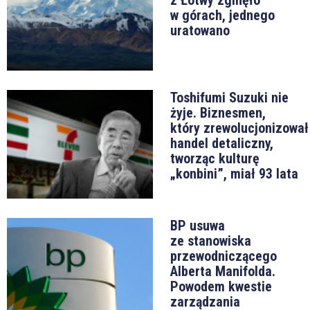
w górach, jednego
uratowano
Toshifumi Suzuki nie
żyje. Biznesmen,
który zrewolucjonizował
handel detaliczny,
tworząc kulturę
„konbini”, miał 93 lata
BP usuwa
ze stanowiska
przewodniczącego
Alberta Manifolda.
Powodem kwestie
zarządzania