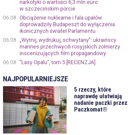
narkotyki o wartości 6,3 mln euro
w szczecińskim porcie
06.08
Obciążenie nuklearne i fala upałów
doprowadziły Budapeszt do wyłączenia
ikonicznych świateł Parlamentu
06.08
„Wytnij, wydrukuj, schwytany”: ukraińscy
marines przechwycili rosyjskich żołnierzy
inscenizujących film propagandowy
06.08
"Lasy Opalu", tom 5 [RECENZJA]
NAJPOPULARNIEJSZE
5 rzeczy, które
naprawdę ułatwiają
nadanie paczki przez
Paczkomat®