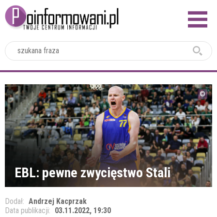
2024
EBL: pewne zwycięstwo Stali
Dodał:
Andrzej Kacprzak
Data publikacji:
03.11.2022, 19:30