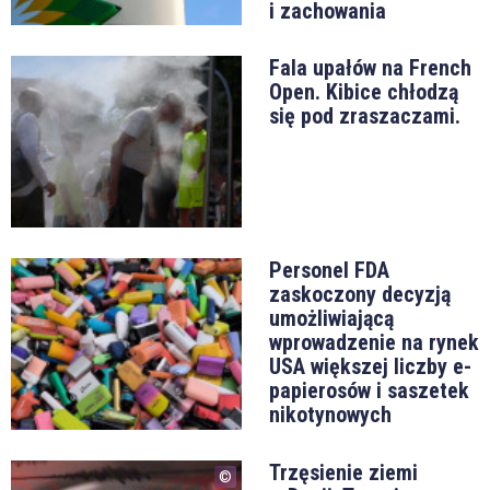
i zachowania
Fala upałów na French
Open. Kibice chłodzą
się pod zraszaczami.
Personel FDA
zaskoczony decyzją
umożliwiającą
wprowadzenie na rynek
USA większej liczby e-
papierosów i saszetek
nikotynowych
Trzęsienie ziemi