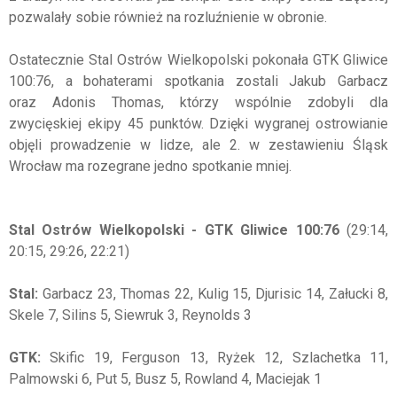
pozwalały sobie również na rozluźnienie w obronie.
Ostatecznie Stal Ostrów Wielkopolski pokonała GTK Gliwice
100:76, a bohaterami spotkania zostali Jakub Garbacz
oraz Adonis Thomas, którzy wspólnie zdobyli dla
zwycięskiej ekipy 45 punktów. Dzięki wygranej ostrowianie
objęli prowadzenie w lidze, ale 2. w zestawieniu Śląsk
Wrocław ma rozegrane jedno spotkanie mniej.
Stal Ostrów Wielkopolski - GTK Gliwice 100:76
(29:14,
20:15, 29:26, 22:21)
Stal:
Garbacz 23, Thomas 22, Kulig 15, Djurisic 14, Załucki 8,
Skele 7, Silins 5, Siewruk 3, Reynolds 3
GTK:
Skific 19, Ferguson 13, Ryżek 12, Szlachetka 11,
Palmowski 6, Put 5, Busz 5, Rowland 4, Maciejak 1