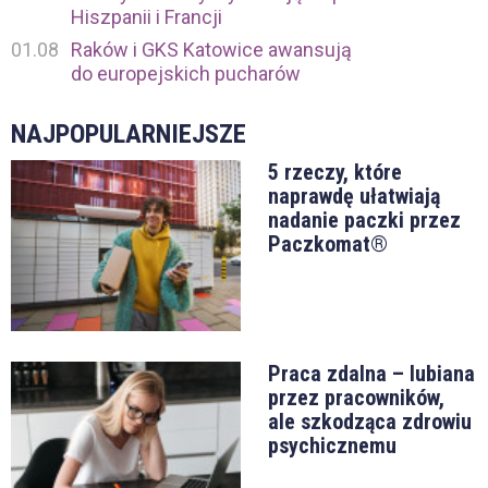
Hiszpanii i Francji
01.08
Raków i GKS Katowice awansują
do europejskich pucharów
NAJPOPULARNIEJSZE
5 rzeczy, które
naprawdę ułatwiają
nadanie paczki przez
Paczkomat®
Praca zdalna – lubiana
przez pracowników,
ale szkodząca zdrowiu
psychicznemu