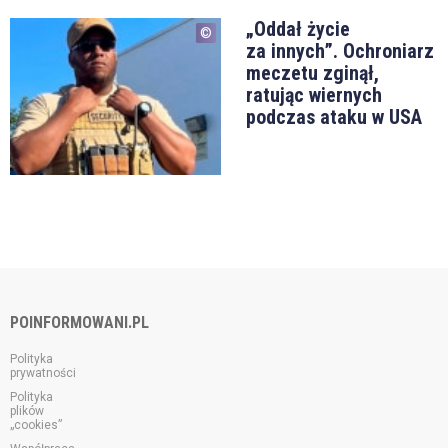
„Oddał życie
za innych”. Ochroniarz
meczetu zginął,
ratując wiernych
podczas ataku w USA
POINFORMOWANI.PL
Polityka
prywatności
Polityka
plików
„cookies”