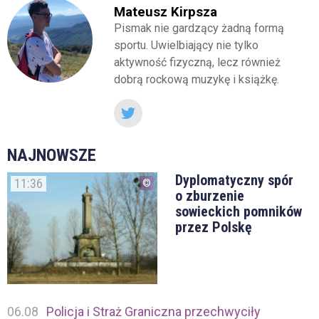
Mateusz Kirpsza
Pismak nie gardzący żadną formą
sportu. Uwielbiający nie tylko
aktywność fizyczną, lecz również
dobrą rockową muzykę i książkę.
NAJNOWSZE
Dyplomatyczny spór
11:36
o zburzenie
sowieckich pomników
przez Polskę
06.08
Policja i Straż Graniczna przechwyciły