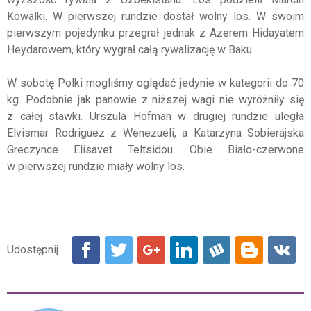
Kowalki. W pierwszej rundzie dostał wolny los. W swoim
pierwszym pojedynku przegrał jednak z Azerem Hidayatem
Heydarowem, który wygrał całą rywalizację w Baku.
W sobotę Polki mogliśmy oglądać jedynie w kategorii do 70
kg. Podobnie jak panowie z niższej wagi nie wyróżniły się
z całej stawki. Urszula Hofman w drugiej rundzie uległa
Elvismar Rodriguez z Wenezueli, a Katarzyna Sobierajska
Greczynce Elisavet Teltsidou. Obie Biało-czerwone
w pierwszej rundzie miały wolny los.