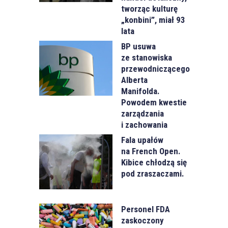
tworząc kulturę
„konbini”, miał 93
lata
BP usuwa
ze stanowiska
przewodniczącego
Alberta
Manifolda.
Powodem kwestie
zarządzania
i zachowania
Fala upałów
na French Open.
Kibice chłodzą się
pod zraszaczami.
Personel FDA
zaskoczony