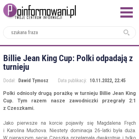
2024
Billie Jean King Cup: Polki odpadają z
turnieju
Dodał:
Dawid Tymosz
Data publikacji:
10.11.2022, 22:45
Polki odniosły drugą porażkę w turnieju Billie Jean King
Cup. Tym razem nasze zawodniczki przegrały 2:1
z Czeszkami.
Jako pierwsze na korcie pojawiły się Magdalena Fręch
i Karolina Muchova. Niestety dominacja 26-latki była duża.
W pierwszym secie Czeszka przełamała dwukrotnie i tylko