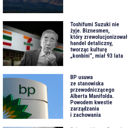
Toshifumi Suzuki nie
żyje. Biznesmen,
który zrewolucjonizował
handel detaliczny,
tworząc kulturę
„konbini”, miał 93 lata
BP usuwa
ze stanowiska
przewodniczącego
Alberta Manifolda.
Powodem kwestie
zarządzania
i zachowania