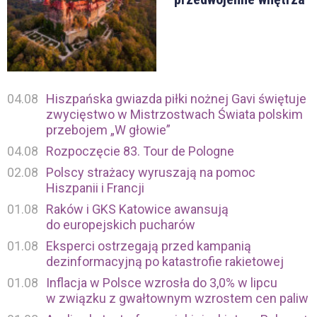
04.08
Hiszpańska gwiazda piłki nożnej Gavi świętuje
zwycięstwo w Mistrzostwach Świata polskim
przebojem „W głowie”
04.08
Rozpoczęcie 83. Tour de Pologne
02.08
Polscy strażacy wyruszają na pomoc
Hiszpanii i Francji
01.08
Raków i GKS Katowice awansują
do europejskich pucharów
01.08
Eksperci ostrzegają przed kampanią
dezinformacyjną po katastrofie rakietowej
01.08
Inflacja w Polsce wzrosła do 3,0% w lipcu
w związku z gwałtownym wzrostem cen paliw