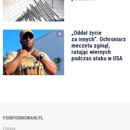
„Oddał życie
za innych”. Ochroniarz
meczetu zginął,
ratując wiernych
podczas ataku w USA
POINFORMOWANI.PL
Polityka