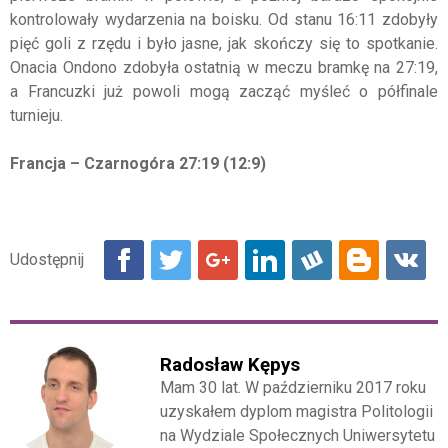
kontrolowały wydarzenia na boisku. Od stanu 16:11 zdobyły
pięć goli z rzędu i było jasne, jak skończy się to spotkanie.
Onacia Ondono zdobyła ostatnią w meczu bramkę na 27:19,
a Francuzki już powoli mogą zacząć myśleć o półfinale
turnieju.
Francja – Czarnogóra 27:19 (12:9)
Radosław Kępys
Mam 30 lat. W październiku 2017 roku
uzyskałem dyplom magistra Politologii
na Wydziale Społecznych Uniwersytetu