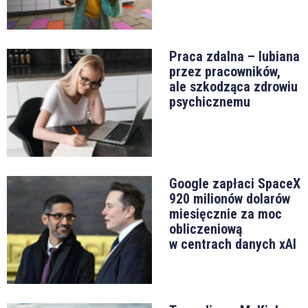
Praca zdalna – lubiana
przez pracowników,
ale szkodząca zdrowiu
psychicznemu
Google zapłaci SpaceX
920 milionów dolarów
miesięcznie za moc
obliczeniową
w centrach danych xAI