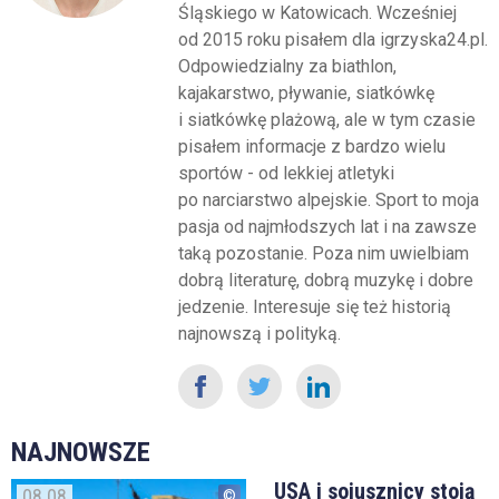
Śląskiego w Katowicach. Wcześniej
od 2015 roku pisałem dla igrzyska24.pl.
Odpowiedzialny za biathlon,
kajakarstwo, pływanie, siatkówkę
i siatkówkę plażową, ale w tym czasie
pisałem informacje z bardzo wielu
sportów - od lekkiej atletyki
po narciarstwo alpejskie. Sport to moja
pasja od najmłodszych lat i na zawsze
taką pozostanie. Poza nim uwielbiam
dobrą literaturę, dobrą muzykę i dobre
jedzenie. Interesuje się też historią
najnowszą i polityką.
NAJNOWSZE
USA i sojusznicy stoją
08.08