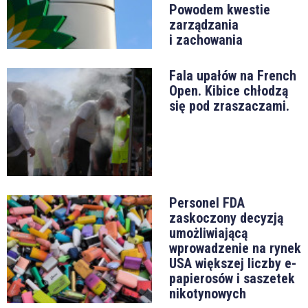
Powodem kwestie
zarządzania
i zachowania
Fala upałów na French
Open. Kibice chłodzą
się pod zraszaczami.
Personel FDA
zaskoczony decyzją
umożliwiającą
wprowadzenie na rynek
USA większej liczby e-
papierosów i saszetek
nikotynowych