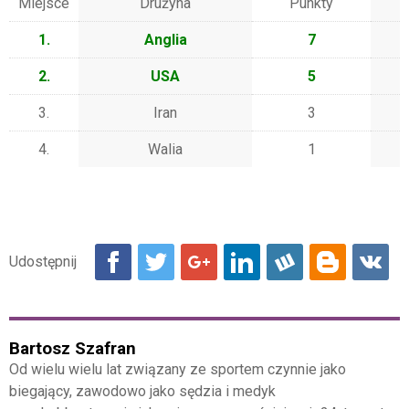
Miejsce
Drużyna
Punkty
1.
Anglia
7
2.
USA
5
3.
Iran
3
4.
Walia
1
Bartosz Szafran
Od wielu wielu lat związany ze sportem czynnie jako
biegający, zawodowo jako sędzia i medyk