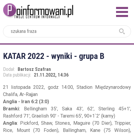
2024
KATAR 2022 - wyniki - grupa B
Dodał:
Bartosz Szafran
Data publikacji:
21.11.2022, 14:36
21 listopada 2022, godz 14:00, Stadion Międzynarodowy
Chalifa, Ar-Rajjan
Anglia - Iran 6:2 (3:0)
Bramki:
Bellingham 35', Saka 43', 62', Sterling 45+1',
Rashford 71', Graelish 90' - Taremi 65', 90+1`2' (karny)
Anglia
: Pickford, Shaw, Stones, Maguire (70 Dier), Trippier,
Rice, Mount (70 Foden), Ballingham, Kane (75 Wilson),