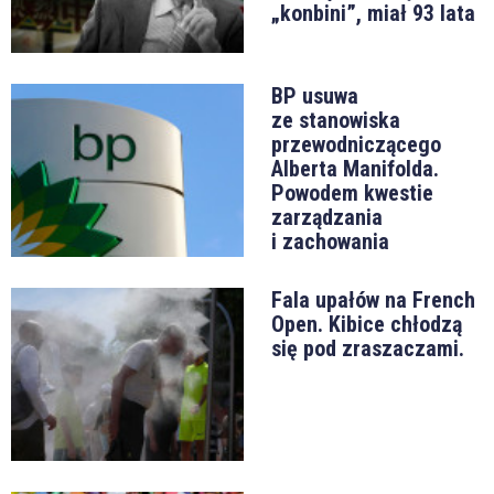
„konbini”, miał 93 lata
BP usuwa
ze stanowiska
przewodniczącego
Alberta Manifolda.
Powodem kwestie
zarządzania
i zachowania
Fala upałów na French
Open. Kibice chłodzą
się pod zraszaczami.