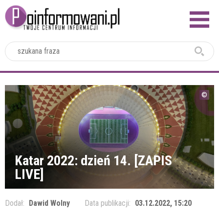
2024
Katar 2022: dzień 14. [ZAPIS
LIVE]
Dodał:
Dawid Wolny
Data publikacji:
03.12.2022, 15:20