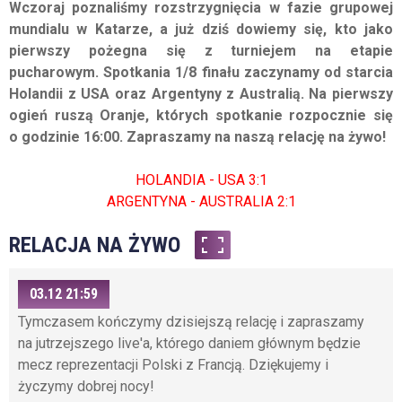
Wczoraj poznaliśmy rozstrzygnięcia w fazie grupowej
mundialu w Katarze, a już dziś dowiemy się, kto jako
pierwszy pożegna się z turniejem na etapie
pucharowym. Spotkania 1/8 finału zaczynamy od starcia
Holandii z USA oraz Argentyny z Australią. Na pierwszy
ogień ruszą Oranje, których spotkanie rozpocznie się
o godzinie 16:00. Zapraszamy na naszą relację na żywo!
HOLANDIA - USA 3:1
ARGENTYNA - AUSTRALIA 2:1
RELACJA NA ŻYWO
03.12 21:59
Tymczasem kończymy dzisiejszą relację i zapraszamy
na jutrzejszego live'a, którego daniem głównym będzie
mecz reprezentacji Polski z Francją. Dziękujemy i
życzymy dobrej nocy!