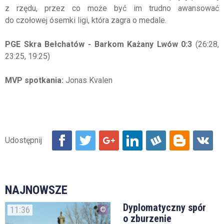
z rzędu, przez co może być im trudno awansować
do czołowej ósemki ligi, która zagra o medale.
PGE Skra Bełchatów - Barkom Każany Lwów 0:3
(26:28,
23:25, 19:25)
MVP spotkania:
Jonas Kvalen
NAJNOWSZE
Dyplomatyczny spór
11:36
o zburzenie