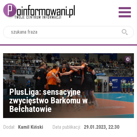
2024
PlusLiga: sensacyjne
zwycięstwo Barkomu w
Bełchatowie
Dodał:
Kamil Kiński
Data publikacji:
29.01.2023, 22:30