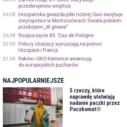
przedwojenne wnętrza
04.08
Hiszpańska gwiazda piłki nożnej Gavi świętuje
zwycięstwo w Mistrzostwach Świata polskim
przebojem „W głowie”
04.08
Rozpoczęcie 83. Tour de Pologne
02.08
Polscy strażacy wyruszają na pomoc
Hiszpanii i Francji
01.08
Raków i GKS Katowice awansują
do europejskich pucharów
NAJPOPULARNIEJSZE
5 rzeczy, które
naprawdę ułatwiają
nadanie paczki przez
Paczkomat®