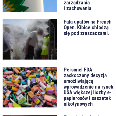
zarządzania
i zachowania
Fala upałów na French
Open. Kibice chłodzą
się pod zraszaczami.
Personel FDA
zaskoczony decyzją
umożliwiającą
wprowadzenie na rynek
USA większej liczby e-
papierosów i saszetek
nikotynowych