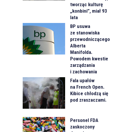
tworząc kulturę
„konbini”, miał 93
lata
BP usuwa
ze stanowiska
przewodniczącego
Alberta
Manifolda.
Powodem kwestie
zarządzania
i zachowania
Fala upałów
na French Open.
Kibice chłodzą się
pod zraszaczami.
Personel FDA
zaskoczony