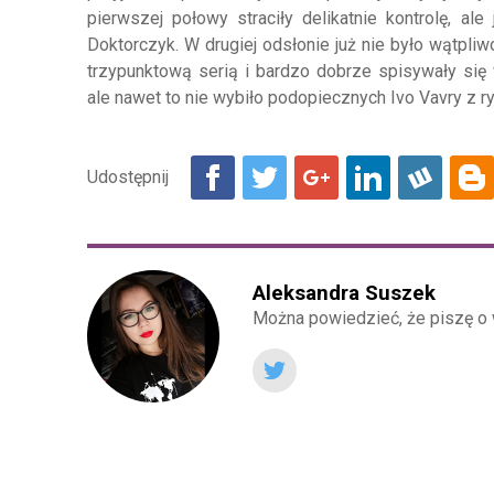
pierwszej połowy straciły delikatnie kontrolę, al
Doktorczyk. W drugiej odsłonie już nie było wątpliw
trzypunktową serią i bardzo dobrze spisywały się
ale nawet to nie wybiło podopiecznych Ivo Vavry z ry
Aleksandra Suszek
Można powiedzieć, że piszę o 