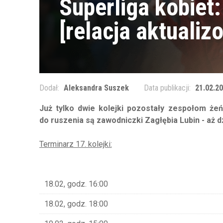
Superliga kobiet:
[relacja aktualiz
Dodał:
Aleksandra Suszek
Data publikacji:
21.02.20
Już tylko dwie kolejki pozostały zespołom że
do ruszenia są zawodniczki Zagłębia Lubin - aż d
Terminarz 17. kolejki:
18.02, godz. 16:00
18.02, godz. 18:00