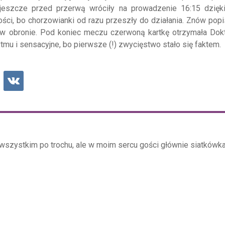
e jeszcze przed przerwą wróciły na prowadzenie 16:15 dzięki
ości, bo chorzowianki od razu przeszły do działania. Znów popi
 w obronie. Pod koniec meczu czerwoną kartkę otrzymała Dokt
tmu i sensacyjne, bo pierwsze (!) zwycięstwo stało się faktem.
wszystkim po trochu, ale w moim sercu gości głównie siatkówka