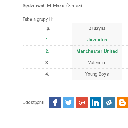
Sędziował:
M. Mazić (Serbia)
Tabela grupy H:
l.p.
Drużyna
1.
Juventus
2.
Manchester United
3.
Valencia
4.
Young Boys