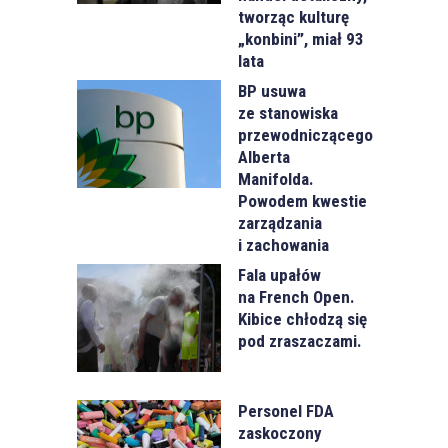
tworząc kulturę
„konbini”, miał 93
lata
BP usuwa
ze stanowiska
przewodniczącego
Alberta
Manifolda.
Powodem kwestie
zarządzania
i zachowania
Fala upałów
na French Open.
Kibice chłodzą się
pod zraszaczami.
Personel FDA
zaskoczony