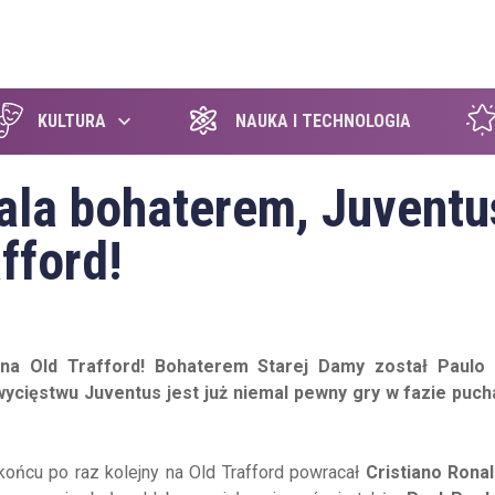
szukaj
KULTURA
NAUKA I TECHNOLOGIA
ala bohaterem, Juventu
fford!
na Old Trafford! Bohaterem Starej Damy został Paulo 
ycięstwu Juventus jest już niemal pewny gry w fazie puch
końcu po raz kolejny na Old Trafford powracał
Cristiano Rona