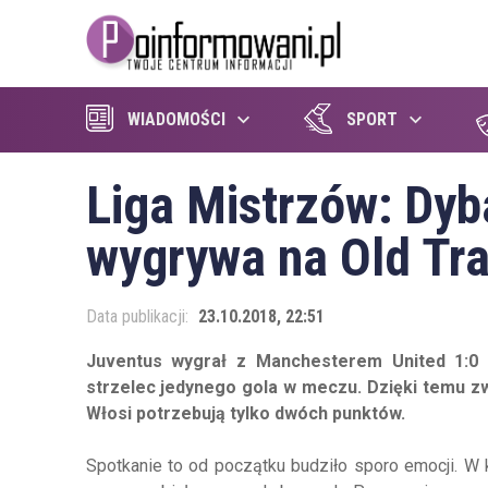
WIADOMOŚCI
SPORT
Liga Mistrzów: Dyb
wygrywa na Old Tra
Data publikacji:
23.10.2018, 22:51
Juventus wygrał z Manchesterem United 1:0 
strzelec jedynego gola w meczu. Dzięki temu zw
Włosi potrzebują tylko dwóch punktów.
Spotkanie to od początku budziło sporo emocji. W 